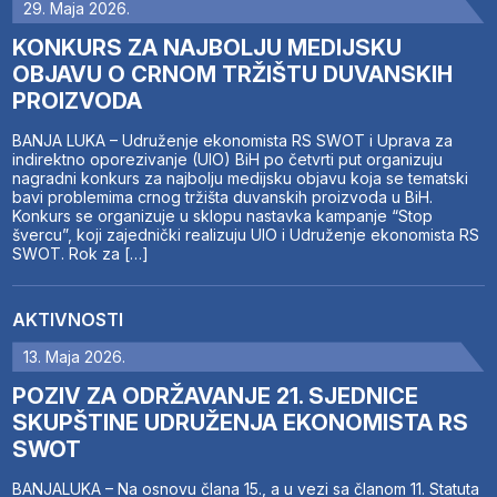
29. Maja 2026.
KONKURS ZA NAJBOLJU MEDIJSKU
OBJAVU O CRNOM TRŽIŠTU DUVANSKIH
PROIZVODA
BANJA LUKA – Udruženje ekonomista RS SWOT i Uprava za
indirektno oporezivanje (UIO) BiH po četvrti put organizuju
nagradni konkurs za najbolju medijsku objavu koja se tematski
bavi problemima crnog tržišta duvanskih proizvoda u BiH.
Konkurs se organizuje u sklopu nastavka kampanje “Stop
švercu”, koji zajednički realizuju UIO i Udruženje ekonomista RS
SWOT. Rok za […]
AKTIVNOSTI
13. Maja 2026.
POZIV ZA ODRŽAVANJE 21. SJEDNICE
SKUPŠTINE UDRUŽENJA EKONOMISTA RS
SWOT
BANJALUKA – Na osnovu člana 15., a u vezi sa članom 11. Statuta