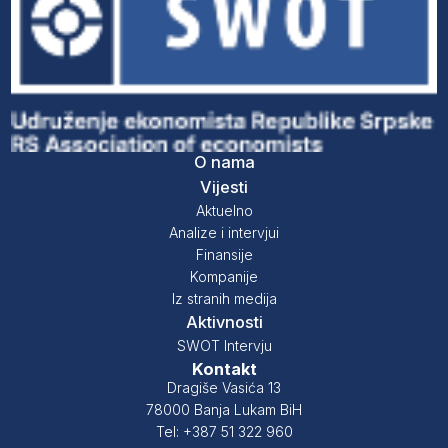
O nama
Vijesti
Aktuelno
Analize i intervjui
Finansije
Kompanije
Iz stranih medija
Aktivnosti
SWOT Intervju
Kontakt
Dragiše Vasića 13
78000 Banja Lukam BiH
Tel: +387 51 322 960