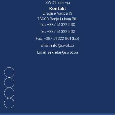
SWOT Intervju
Kontakt
Dragiše Vasića 13
78000 Banja Lukam BiH
Tel: +387 51 322 960
Tel: +387 51 322 962
Fax: +387 51 322 961 (fax)
Email: info@swot.ba
Email: sekretar@swot.ba