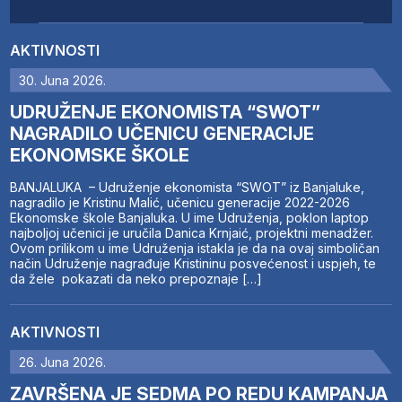
AKTIVNOSTI
30. Juna 2026.
UDRUŽENJE EKONOMISTA “SWOT”
NAGRADILO UČENICU GENERACIJE
EKONOMSKE ŠKOLE
BANJALUKA – Udruženje ekonomista “SWOT” iz Banjaluke,
nagradilo je Kristinu Malić, učenicu generacije 2022-2026
Ekonomske škole Banjaluka. U ime Udruženja, poklon laptop
najboljoj učenici je uručila Danica Krnjaić, projektni menadžer.
Ovom prilikom u ime Udruženja istakla je da na ovaj simboličan
način Udruženje nagrađuje Kristininu posvećenost i uspjeh, te
da žele pokazati da neko prepoznaje […]
AKTIVNOSTI
26. Juna 2026.
ZAVRŠENA JE SEDMA PO REDU KAMPANJA