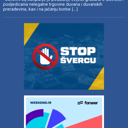
posljedicama nelegalne trgovine duvana i duvanskih
prerađevina, kao i na jačanju borbe […]