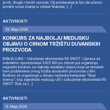
prvih, drugih i trećih razreda. Cilj predavanja je bio da učenici
prošire svoja znanja iz oblasti finansija, […]
AKTIVNOSTI
29. Maja 2026.
KONKURS ZA NAJBOLJU MEDIJSKU
OBJAVU O CRNOM TRŽIŠTU DUVANSKIH
PROIZVODA
BANJA LUKA – Udruženje ekonomista RS SWOT i Uprava za
indirektno oporezivanje (UIO) BiH po četvrti put organizuju
nagradni konkurs za najbolju medijsku objavu koja se tematski
bavi problemima crnog tržišta duvanskih proizvoda u BiH.
Konkurs se organizuje u sklopu nastavka kampanje “Stop
švercu”, koji zajednički realizuju UIO i Udruženje ekonomista RS
SWOT. Rok za […]
AKTIVNOSTI
13. Maja 2026.