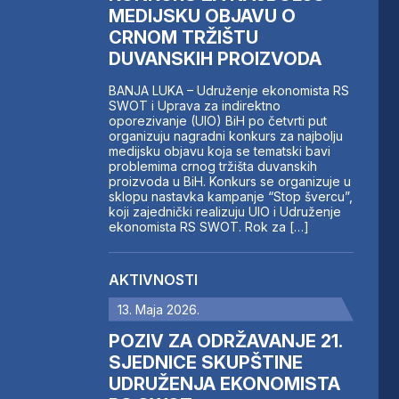
MEDIJSKU OBJAVU O
CRNOM TRŽIŠTU
DUVANSKIH PROIZVODA
BANJA LUKA – Udruženje ekonomista RS
SWOT i Uprava za indirektno
oporezivanje (UIO) BiH po četvrti put
organizuju nagradni konkurs za najbolju
medijsku objavu koja se tematski bavi
problemima crnog tržišta duvanskih
proizvoda u BiH. Konkurs se organizuje u
sklopu nastavka kampanje “Stop švercu”,
koji zajednički realizuju UIO i Udruženje
ekonomista RS SWOT. Rok za […]
AKTIVNOSTI
13. Maja 2026.
POZIV ZA ODRŽAVANJE 21.
SJEDNICE SKUPŠTINE
UDRUŽENJA EKONOMISTA