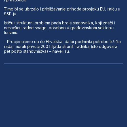
Time bi se ubrzalo i približavanje prihoda prosjeku EU, ističu u
S&P-ju.
Ističu i strukturni problem pada broja stanovnika, koji znači i
nestašicu radne snage, posebno u građevinskom sektoru i
turizmu.
– Procjenujemo da će Hrvatska, da bi podmirila potrebe tržišta
rada, morati privući 200 hiljada stranih radnika (što odgovara
pet posto stanovništva) – naveli su.