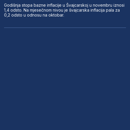
Godišnja stopa bazne inflacije u Švajcarskoj u novembru iznosi
1,4 odsto. Na mjesečnom nivou je švajcarska inflacija pala za
0,2 odsto u odnosu na oktobar.