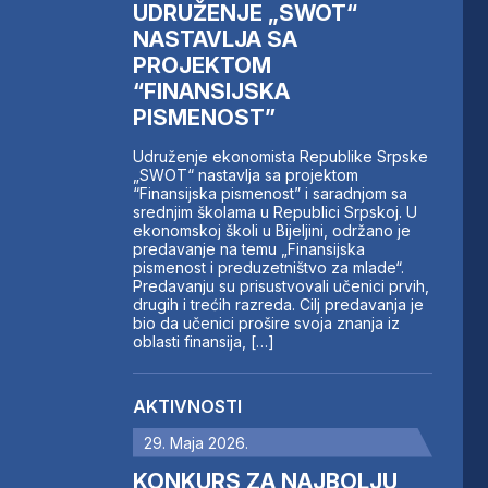
UDRUŽENJE „SWOT“
NASTAVLJA SA
PROJEKTOM
“FINANSIJSKA
PISMENOST”
Udruženje ekonomista Republike Srpske
„SWOT“ nastavlja sa projektom
“Finansijska pismenost” i saradnjom sa
srednjim školama u Republici Srpskoj. U
ekonomskoj školi u Bijeljini, održano je
predavanje na temu „Finansijska
pismenost i preduzetništvo za mlade“.
Predavanju su prisustvovali učenici prvih,
drugih i trećih razreda. Cilj predavanja je
bio da učenici prošire svoja znanja iz
oblasti finansija, […]
AKTIVNOSTI
29. Maja 2026.
KONKURS ZA NAJBOLJU