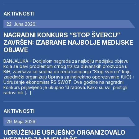
AKTIVNOSTI
22. Juna 2026.
NAGRADNI KONKURS “STOP ŠVERCU”
ZAVRŠEN: IZABRANE NAJBOLJE MEDIJSKE
OBJAVE
BANJALUKA – Dodjelom nagrada za najbolju medijsku objavu
koja se bavi problemom crnog tržišta duvanskih proizvoda u
BiH, završava se sedma po redu kampanja “Stop švercu” koju
zajednički organizuju Uprava za indirektno oporezivanje (UIO) i
Udruženje ekonomista RS SWOT. Ove godine na nagradni
konkurs prijavljeno je ukupno 13 radova. Kako su svi pristigli
radovi bili […]
AKTIVNOSTI
29. Maja 2026.
UDRUŽENJE USPJEŠNO ORGANIZOVALO