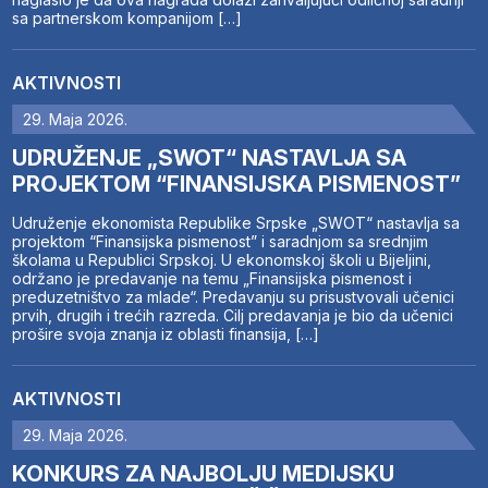
sa partnerskom kompanijom […]
AKTIVNOSTI
29. Maja 2026.
UDRUŽENJE „SWOT“ NASTAVLJA SA
PROJEKTOM “FINANSIJSKA PISMENOST”
Udruženje ekonomista Republike Srpske „SWOT“ nastavlja sa
projektom “Finansijska pismenost” i saradnjom sa srednjim
školama u Republici Srpskoj. U ekonomskoj školi u Bijeljini,
održano je predavanje na temu „Finansijska pismenost i
preduzetništvo za mlade“. Predavanju su prisustvovali učenici
prvih, drugih i trećih razreda. Cilj predavanja je bio da učenici
prošire svoja znanja iz oblasti finansija, […]
AKTIVNOSTI
29. Maja 2026.
KONKURS ZA NAJBOLJU MEDIJSKU