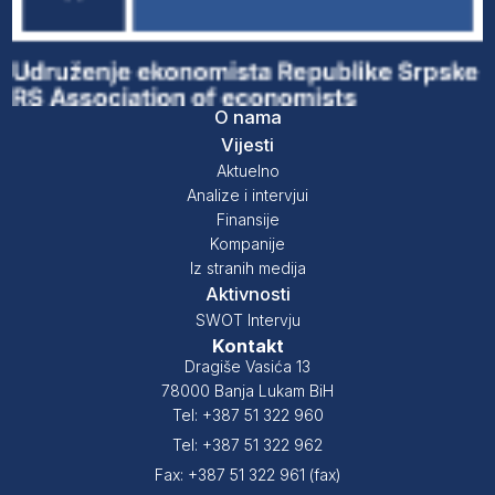
O nama
Vijesti
Aktuelno
Analize i intervjui
Finansije
Kompanije
Iz stranih medija
Aktivnosti
SWOT Intervju
Kontakt
Dragiše Vasića 13
78000 Banja Lukam BiH
Tel: +387 51 322 960
Tel: +387 51 322 962
Fax: +387 51 322 961 (fax)