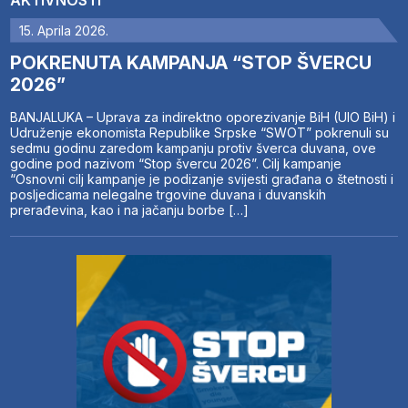
15. Aprila 2026.
POKRENUTA KAMPANJA “STOP ŠVERCU
2026”
BANJALUKA – Uprava za indirektno oporezivanje BiH (UIO BiH) i
Udruženje ekonomista Republike Srpske “SWOT” pokrenuli su
sedmu godinu zaredom kampanju protiv šverca duvana, ove
godine pod nazivom “Stop švercu 2026”. Cilj kampanje
“Osnovni cilj kampanje je podizanje svijesti građana o štetnosti i
posljedicama nelegalne trgovine duvana i duvanskih
prerađevina, kao i na jačanju borbe […]