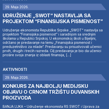
29. Maja 2026.
UDRUŽENJE „SWOT“ NASTAVLJA SA
PROJEKTOM “FINANSIJSKA PISMENOST”
Udruženje ekonomista Republike Srpske „SWOT“ nastavlja sa
projektom “Finansijska pismenost” i saradnjom sa srednjim
školama u Republici Srpskoj. U ekonomskoj školi u Bijeljini,
održano je predavanje na temu „Finansijska pismenost i
preduzetništvo za mlade“. Predavanju su prisustvovali učenici
prvih, drugih i trećih razreda. Cilj predavanja je bio da učenici
prošire svoja znanja iz oblasti finansija, […]
AKTIVNOSTI
29. Maja 2026.
KONKURS ZA NAJBOLJU MEDIJSKU
OBJAVU O CRNOM TRŽIŠTU DUVANSKIH
PROIZVODA
BANJA LUKA – Udruženje ekonomista RS SWOT i Uprava za