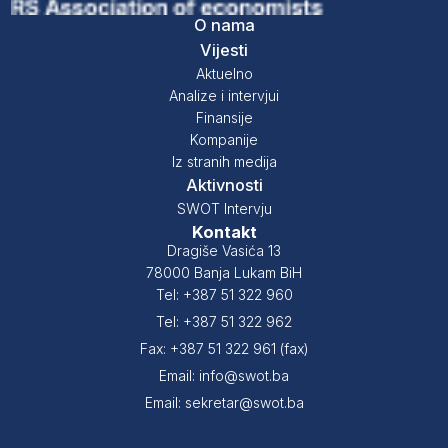
O nama
Vijesti
Aktuelno
Analize i intervjui
Finansije
Kompanije
Iz stranih medija
Aktivnosti
SWOT Intervju
Kontakt
Dragiše Vasića 13
78000 Banja Lukam BiH
Tel: +387 51 322 960
Tel: +387 51 322 962
Fax: +387 51 322 961 (fax)
Email: info@swot.ba
Email: sekretar@swot.ba