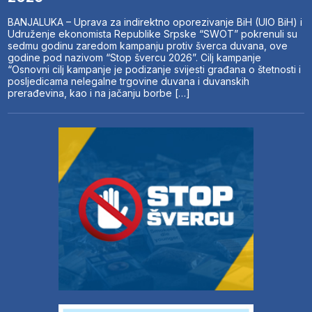
BANJALUKA – Uprava za indirektno oporezivanje BiH (UIO BiH) i
Udruženje ekonomista Republike Srpske “SWOT” pokrenuli su
sedmu godinu zaredom kampanju protiv šverca duvana, ove
godine pod nazivom “Stop švercu 2026”. Cilj kampanje
“Osnovni cilj kampanje je podizanje svijesti građana o štetnosti i
posljedicama nelegalne trgovine duvana i duvanskih
prerađevina, kao i na jačanju borbe […]