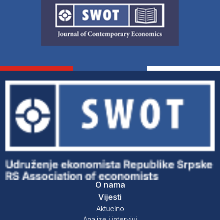
O nama
Vijesti
Aktuelno
Analize i intervjui