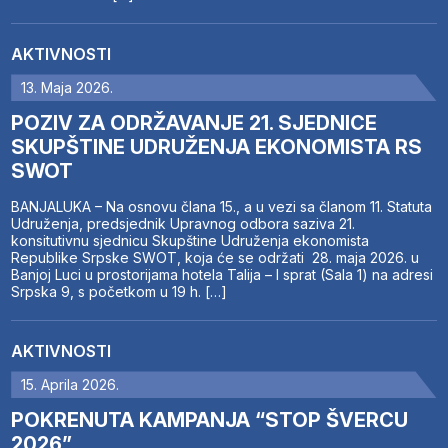
AKTIVNOSTI
13. Maja 2026.
POZIV ZA ODRŽAVANJE 21. SJEDNICE
SKUPŠTINE UDRUŽENJA EKONOMISTA RS
SWOT
BANJALUKA – Na osnovu člana 15., a u vezi sa članom 11. Statuta
Udruženja, predsjednik Upravnog odbora saziva 21.
konsitutivnu sjednicu Skupštine Udruženja ekonomista
Republike Srpske SWOT, koja će se održati 28. maja 2026. u
Banjoj Luci u prostorijama hotela Talija – I sprat (Sala 1) na adresi
Srpska 9, s početkom u 19 h. […]
AKTIVNOSTI
15. Aprila 2026.
POKRENUTA KAMPANJA “STOP ŠVERCU
2026”