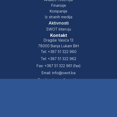
Finansije
Kompanije
Iz stranih medija
Aktivnosti
SWOT Intervju
Kontakt
Dragiše Vasića 13
78000 Banja Lukam BiH
Tel: +387 51 322 960
Tel: +387 51 322 962
Fax: +387 51 322 961 (fax)
Email: info@swot.ba
Email: sekretar@swot.ba