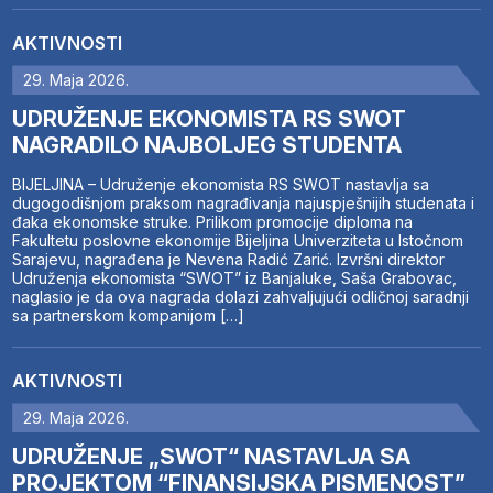
AKTIVNOSTI
29. Maja 2026.
UDRUŽENJE EKONOMISTA RS SWOT
NAGRADILO NAJBOLJEG STUDENTA
BIJELJINA – Udruženje ekonomista RS SWOT nastavlja sa
dugogodišnjom praksom nagrađivanja najuspješnijih studenata i
đaka ekonomske struke. Prilikom promocije diploma na
Fakultetu poslovne ekonomije Bijeljina Univerziteta u Istočnom
Sarajevu, nagrađena je Nevena Radić Zarić. Izvršni direktor
Udruženja ekonomista “SWOT” iz Banjaluke, Saša Grabovac,
naglasio je da ova nagrada dolazi zahvaljujući odličnoj saradnji
sa partnerskom kompanijom […]
AKTIVNOSTI
29. Maja 2026.
UDRUŽENJE „SWOT“ NASTAVLJA SA
PROJEKTOM “FINANSIJSKA PISMENOST”