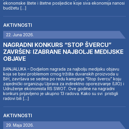
ekonomske štete i štetne posljedice koje siva ekonomija nanosi
budžetu […]
AKTIVNOSTI
22. Juna 2026.
NAGRADNI KONKURS “STOP ŠVERCU”
ZAVRŠEN: IZABRANE NAJBOLJE MEDIJSKE
OBJAVE
BANJALUKA – Dodjelom nagrada za najbolju medijsku objavu
koja se bavi problemom crnog tržišta duvanskih proizvoda u
BiH, završava se sedma po redu kampanja “Stop švercu” koju
zajednički organizuju Uprava za indirektno oporezivanje (UIO) i
Udruženje ekonomista RS SWOT. Ove godine na nagradni
konkurs prijavljeno je ukupno 13 radova. Kako su svi pristigli
radovi bili […]
AKTIVNOSTI
29. Maja 2026.