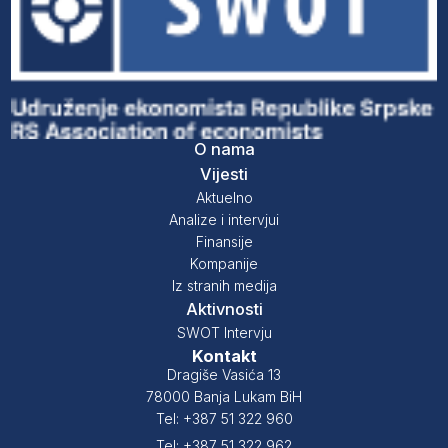
O nama
Vijesti
Aktuelno
Analize i intervjui
Finansije
Kompanije
Iz stranih medija
Aktivnosti
SWOT Intervju
Kontakt
Dragiše Vasića 13
78000 Banja Lukam BiH
Tel: +387 51 322 960
Tel: +387 51 322 962