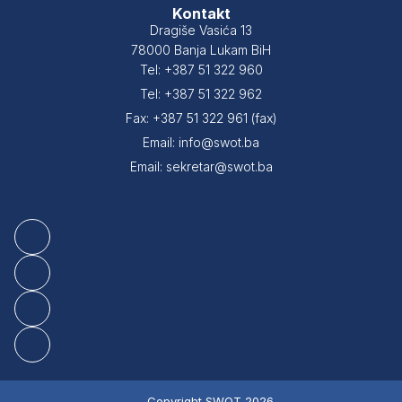
Kontakt
Dragiše Vasića 13
78000 Banja Lukam BiH
Tel: +387 51 322 960
Tel: +387 51 322 962
Fax: +387 51 322 961 (fax)
Email: info@swot.ba
Email: sekretar@swot.ba
Copyright SWOT 2026