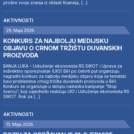
prošire svoja znanja iz oblasti finansija, […]
AKTIVNOSTI
29. Maja 2026.
KONKURS ZA NAJBOLJU MEDIJSKU
OBJAVU O CRNOM TRŽIŠTU DUVANSKIH
PROIZVODA
BANJA LUKA – Udruženje ekonomista RS SWOT i Uprava za
indirektno oporezivanje (UIO) BiH po četvrti put organizuju
nagradni konkurs za najbolju medijsku objavu koja se tematski
bavi problemima crnog tržišta duvanskih proizvoda u BiH.
Konkurs se organizuje u sklopu nastavka kampanje “Stop
švercu”, koji zajednički realizuju UIO i Udruženje ekonomista RS
SWOT. Rok za […]
AKTIVNOSTI
13. Maja 2026.