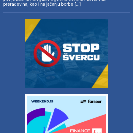
prerađevina, kao i na jačanju borbe […]