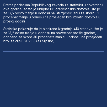
Prema podacima Republičkog zavoda za statistiku u novembru
ove godine izdato je ukupno 66 građevinskih dozvola, što je
za 17,5 odsto manje u odnosu na isti mjesec lani i za skoro 31
procenat manje u odnosu na prosječan broj izdatih dozvola u
prošloj godini.
Statistika pokazuje da je planirana izgradnja 410 stanova, što je
za 13,2 odsto manje u odnosu na novembar prošle godine,
odnosno za skoro 30 procenata manje u odnosu na prosječan
broj za cijelu 2021. (Glas Srpske)