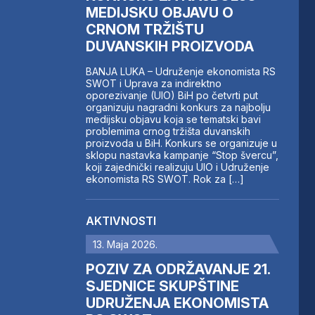
MEDIJSKU OBJAVU O
CRNOM TRŽIŠTU
DUVANSKIH PROIZVODA
BANJA LUKA – Udruženje ekonomista RS
SWOT i Uprava za indirektno
oporezivanje (UIO) BiH po četvrti put
organizuju nagradni konkurs za najbolju
medijsku objavu koja se tematski bavi
problemima crnog tržišta duvanskih
proizvoda u BiH. Konkurs se organizuje u
sklopu nastavka kampanje “Stop švercu”,
koji zajednički realizuju UIO i Udruženje
ekonomista RS SWOT. Rok za […]
AKTIVNOSTI
13. Maja 2026.
POZIV ZA ODRŽAVANJE 21.
SJEDNICE SKUPŠTINE
UDRUŽENJA EKONOMISTA