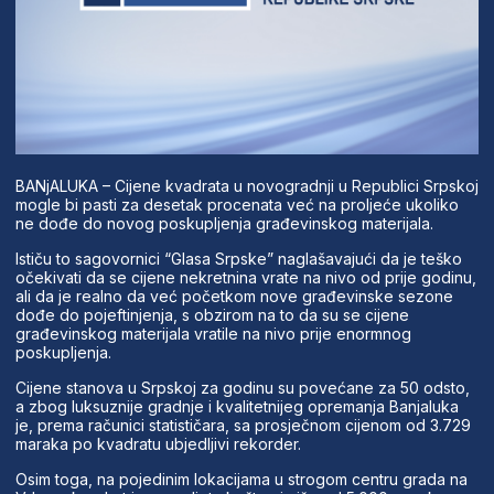
BANjALUKA – Cijene kvadrata u novogradnji u Republici Srpskoj
mogle bi pasti za desetak procenata već na proljeće ukoliko
ne dođe do novog poskupljenja građevinskog materijala.
Ističu to sagovornici “Glasa Srpske” naglašavajući da je teško
očekivati da se cijene nekretnina vrate na nivo od prije godinu,
ali da je realno da već početkom nove građevinske sezone
dođe do pojeftinjenja, s obzirom na to da su se cijene
građevinskog materijala vratile na nivo prije enormnog
poskupljenja.
Cijene stanova u Srpskoj za godinu su povećane za 50 odsto,
a zbog luksuznije gradnje i kvalitetnijeg opremanja Banjaluka
je, prema računici statističara, sa prosječnom cijenom od 3.729
maraka po kvadratu ubjedljivi rekorder.
Osim toga, na pojedinim lokacijama u strogom centru grada na