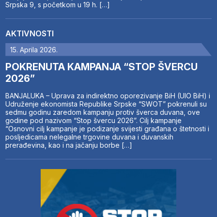
Srpska 9, s početkom u 19 h. […]
AKTIVNOSTI
15. Aprila 2026.
POKRENUTA KAMPANJA “STOP ŠVERCU
2026”
BANJALUKA – Uprava za indirektno oporezivanje BiH (UIO BiH) i
Udruženje ekonomista Republike Srpske “SWOT” pokrenuli su
sedmu godinu zaredom kampanju protiv šverca duvana, ove
godine pod nazivom “Stop švercu 2026”. Cilj kampanje
“Osnovni cilj kampanje je podizanje svijesti građana o štetnosti i
posljedicama nelegalne trgovine duvana i duvanskih
prerađevina, kao i na jačanju borbe […]