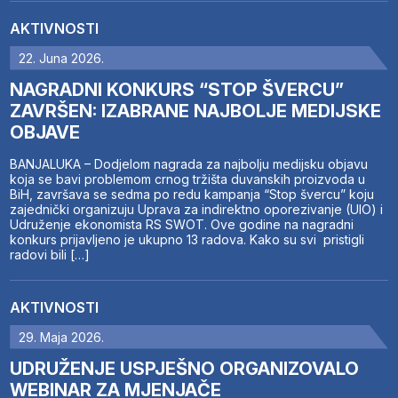
AKTIVNOSTI
22. Juna 2026.
NAGRADNI KONKURS “STOP ŠVERCU”
ZAVRŠEN: IZABRANE NAJBOLJE MEDIJSKE
OBJAVE
BANJALUKA – Dodjelom nagrada za najbolju medijsku objavu
koja se bavi problemom crnog tržišta duvanskih proizvoda u
BiH, završava se sedma po redu kampanja “Stop švercu” koju
zajednički organizuju Uprava za indirektno oporezivanje (UIO) i
Udruženje ekonomista RS SWOT. Ove godine na nagradni
konkurs prijavljeno je ukupno 13 radova. Kako su svi pristigli
radovi bili […]
AKTIVNOSTI
29. Maja 2026.
UDRUŽENJE USPJEŠNO ORGANIZOVALO
WEBINAR ZA MJENJAČE