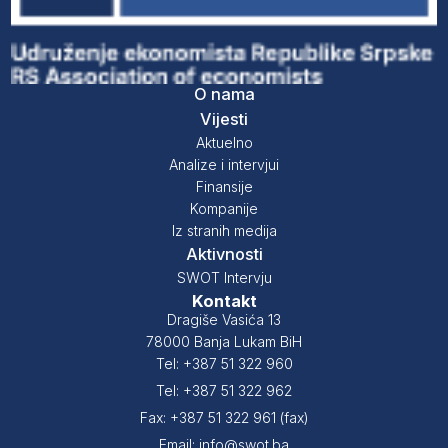
O nama
Vijesti
Aktuelno
Analize i intervjui
Finansije
Kompanije
Iz stranih medija
Aktivnosti
SWOT Intervju
Kontakt
Dragiše Vasića 13
78000 Banja Lukam BiH
Tel: +387 51 322 960
Tel: +387 51 322 962
Fax: +387 51 322 961 (fax)
Email: info@swot.ba