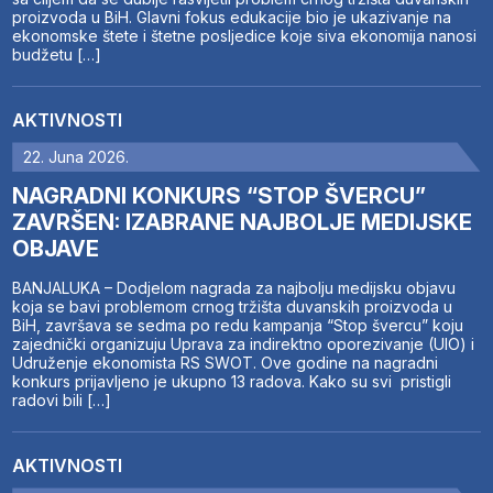
proizvoda u BiH. Glavni fokus edukacije bio je ukazivanje na
ekonomske štete i štetne posljedice koje siva ekonomija nanosi
budžetu […]
AKTIVNOSTI
22. Juna 2026.
NAGRADNI KONKURS “STOP ŠVERCU”
ZAVRŠEN: IZABRANE NAJBOLJE MEDIJSKE
OBJAVE
BANJALUKA – Dodjelom nagrada za najbolju medijsku objavu
koja se bavi problemom crnog tržišta duvanskih proizvoda u
BiH, završava se sedma po redu kampanja “Stop švercu” koju
zajednički organizuju Uprava za indirektno oporezivanje (UIO) i
Udruženje ekonomista RS SWOT. Ove godine na nagradni
konkurs prijavljeno je ukupno 13 radova. Kako su svi pristigli
radovi bili […]
AKTIVNOSTI