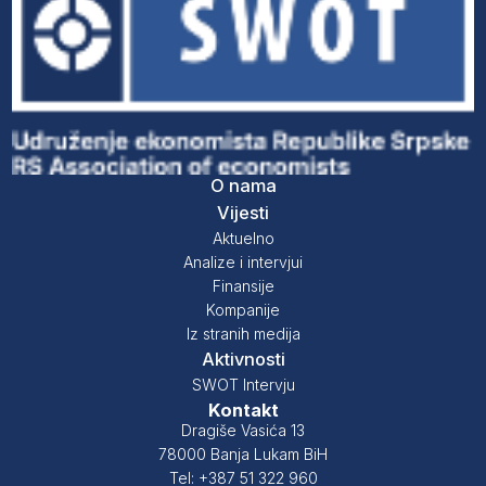
O nama
Vijesti
Aktuelno
Analize i intervjui
Finansije
Kompanije
Iz stranih medija
Aktivnosti
SWOT Intervju
Kontakt
Dragiše Vasića 13
78000 Banja Lukam BiH
Tel: +387 51 322 960