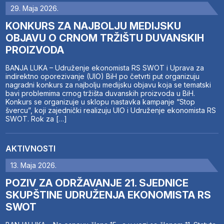
29. Maja 2026.
KONKURS ZA NAJBOLJU MEDIJSKU
OBJAVU O CRNOM TRŽIŠTU DUVANSKIH
PROIZVODA
BANJA LUKA – Udruženje ekonomista RS SWOT i Uprava za
indirektno oporezivanje (UIO) BiH po četvrti put organizuju
nagradni konkurs za najbolju medijsku objavu koja se tematski
bavi problemima crnog tržišta duvanskih proizvoda u BiH.
Konkurs se organizuje u sklopu nastavka kampanje “Stop
švercu”, koji zajednički realizuju UIO i Udruženje ekonomista RS
SWOT. Rok za […]
AKTIVNOSTI
13. Maja 2026.
POZIV ZA ODRŽAVANJE 21. SJEDNICE
SKUPŠTINE UDRUŽENJA EKONOMISTA RS
SWOT