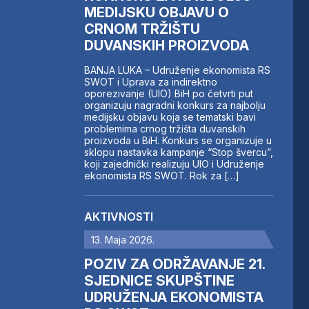
MEDIJSKU OBJAVU O
CRNOM TRŽIŠTU
DUVANSKIH PROIZVODA
BANJA LUKA – Udruženje ekonomista RS
SWOT i Uprava za indirektno
oporezivanje (UIO) BiH po četvrti put
organizuju nagradni konkurs za najbolju
medijsku objavu koja se tematski bavi
problemima crnog tržišta duvanskih
proizvoda u BiH. Konkurs se organizuje u
sklopu nastavka kampanje “Stop švercu”,
koji zajednički realizuju UIO i Udruženje
ekonomista RS SWOT. Rok za […]
AKTIVNOSTI
13. Maja 2026.
POZIV ZA ODRŽAVANJE 21.
SJEDNICE SKUPŠTINE
UDRUŽENJA EKONOMISTA