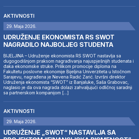
AKTIVNOSTI
29. Maja 2026.
UDRUŽENJE EKONOMISTA RS SWOT
NAGRADILO NAJBOLJEG STUDENTA
BIJELJINA – Udruženje ekonomista RS SWOT nastavlja sa
dugogodišnjom praksom nagrađivanja najuspješnijih studenata i
đaka ekonomske struke. Prilikom promocije diploma na
Fakultetu poslovne ekonomije Bijeljina Univerziteta u Istočnom
Sarajevu, nagrađena je Nevena Radić Zarić. Izvršni direktor
Udruženja ekonomista “SWOT” iz Banjaluke, Saša Grabovac,
naglasio je da ova nagrada dolazi zahvaljujući odličnoj saradnji
sa partnerskom kompanijom […]
AKTIVNOSTI
29. Maja 2026.
UDRUŽENJE „SWOT“ NASTAVLJA SA