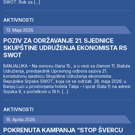
SWOT. Rok za […]
AKTIVNOSTI
13. Maja 2026.
POZIV ZA ODRŽAVANJE 21. SJEDNICE
SKUPŠTINE UDRUŽENJA EKONOMISTA RS
SWOT
BANJALUKA – Na osnovu člana 15., a u vezi sa članom 11. Statuta
Udruženja, predsjednik Upravnog odbora saziva 21.
konsitutivnu sjednicu Skupštine Udruženja ekonomista
Republike Srpske SWOT, koja će se održati 28. maja 2026. u
Banjoj Luci u prostorijama hotela Talija – I sprat (Sala 1) na adresi
Srpska 9, s početkom u 19 h. […]
AKTIVNOSTI
15. Aprila 2026.
POKRENUTA KAMPANJA “STOP ŠVERCU