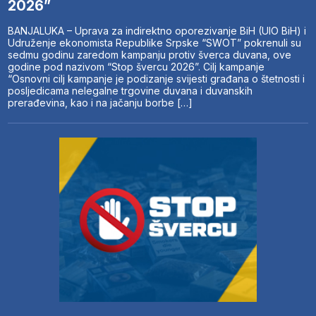
2026”
BANJALUKA – Uprava za indirektno oporezivanje BiH (UIO BiH) i
Udruženje ekonomista Republike Srpske “SWOT” pokrenuli su
sedmu godinu zaredom kampanju protiv šverca duvana, ove
godine pod nazivom “Stop švercu 2026”. Cilj kampanje
“Osnovni cilj kampanje je podizanje svijesti građana o štetnosti i
posljedicama nelegalne trgovine duvana i duvanskih
prerađevina, kao i na jačanju borbe […]