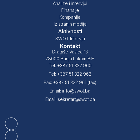
Analize i intervjui
Finansije
Kompanije
Iz stranih medija
Aktivnosti
SWOT Intervju
Kontakt
Dragiše Vasića 13
78000 Banja Lukam BiH
Tel: +387 51 322 960
Tel: +387 51 322 962
Fax: +387 51 322 961 (fax)
Email: info@swot.ba
Email: sekretar@swot.ba