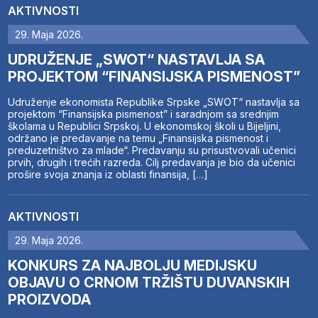
AKTIVNOSTI
29. Maja 2026.
UDRUŽENJE „SWOT“ NASTAVLJA SA
PROJEKTOM “FINANSIJSKA PISMENOST”
Udruženje ekonomista Republike Srpske „SWOT“ nastavlja sa
projektom “Finansijska pismenost” i saradnjom sa srednjim
školama u Republici Srpskoj. U ekonomskoj školi u Bijeljini,
održano je predavanje na temu „Finansijska pismenost i
preduzetništvo za mlade“. Predavanju su prisustvovali učenici
prvih, drugih i trećih razreda. Cilj predavanja je bio da učenici
prošire svoja znanja iz oblasti finansija, […]
AKTIVNOSTI
29. Maja 2026.
KONKURS ZA NAJBOLJU MEDIJSKU
OBJAVU O CRNOM TRŽIŠTU DUVANSKIH
PROIZVODA