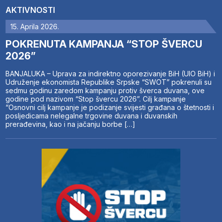
AKTIVNOSTI
15. Aprila 2026.
POKRENUTA KAMPANJA “STOP ŠVERCU
2026”
BANJALUKA – Uprava za indirektno oporezivanje BiH (UIO BiH) i
Udruženje ekonomista Republike Srpske “SWOT” pokrenuli su
sedmu godinu zaredom kampanju protiv šverca duvana, ove
godine pod nazivom “Stop švercu 2026”. Cilj kampanje
“Osnovni cilj kampanje je podizanje svijesti građana o štetnosti i
posljedicama nelegalne trgovine duvana i duvanskih
prerađevina, kao i na jačanju borbe […]