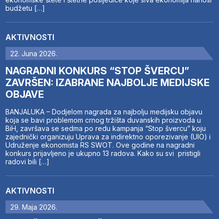
budžetu […]
AKTIVNOSTI
22. Juna 2026.
NAGRADNI KONKURS “STOP ŠVERCU”
ZAVRŠEN: IZABRANE NAJBOLJE MEDIJSKE
OBJAVE
BANJALUKA – Dodjelom nagrada za najbolju medijsku objavu
koja se bavi problemom crnog tržišta duvanskih proizvoda u
BiH, završava se sedma po redu kampanja “Stop švercu” koju
zajednički organizuju Uprava za indirektno oporezivanje (UIO) i
Udruženje ekonomista RS SWOT. Ove godine na nagradni
konkurs prijavljeno je ukupno 13 radova. Kako su svi pristigli
radovi bili […]
AKTIVNOSTI
29. Maja 2026.