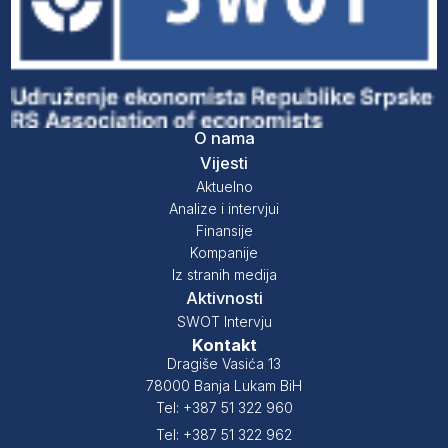
O nama
Vijesti
Aktuelno
Analize i intervjui
Finansije
Kompanije
Iz stranih medija
Aktivnosti
SWOT Intervju
Kontakt
Dragiše Vasića 13
78000 Banja Lukam BiH
Tel: +387 51 322 960
Tel: +387 51 322 962