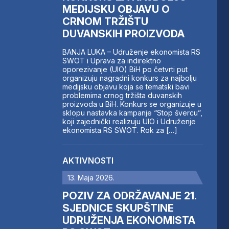
MEDIJSKU OBJAVU O
CRNOM TRŽIŠTU
DUVANSKIH PROIZVODA
BANJA LUKA – Udruženje ekonomista RS
SWOT i Uprava za indirektno
oporezivanje (UIO) BiH po četvrti put
organizuju nagradni konkurs za najbolju
medijsku objavu koja se tematski bavi
problemima crnog tržišta duvanskih
proizvoda u BiH. Konkurs se organizuje u
sklopu nastavka kampanje “Stop švercu”,
koji zajednički realizuju UIO i Udruženje
ekonomista RS SWOT. Rok za […]
AKTIVNOSTI
13. Maja 2026.
POZIV ZA ODRŽAVANJE 21.
SJEDNICE SKUPŠTINE
UDRUŽENJA EKONOMISTA