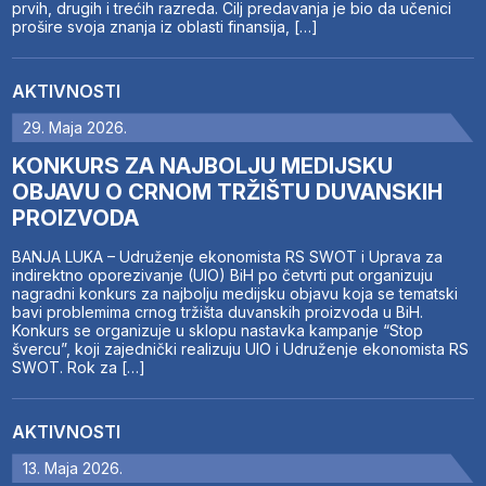
prvih, drugih i trećih razreda. Cilj predavanja je bio da učenici
prošire svoja znanja iz oblasti finansija, […]
AKTIVNOSTI
29. Maja 2026.
KONKURS ZA NAJBOLJU MEDIJSKU
OBJAVU O CRNOM TRŽIŠTU DUVANSKIH
PROIZVODA
BANJA LUKA – Udruženje ekonomista RS SWOT i Uprava za
indirektno oporezivanje (UIO) BiH po četvrti put organizuju
nagradni konkurs za najbolju medijsku objavu koja se tematski
bavi problemima crnog tržišta duvanskih proizvoda u BiH.
Konkurs se organizuje u sklopu nastavka kampanje “Stop
švercu”, koji zajednički realizuju UIO i Udruženje ekonomista RS
SWOT. Rok za […]
AKTIVNOSTI
13. Maja 2026.