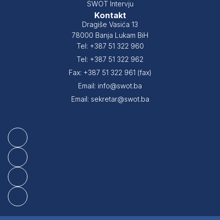
SWOT Intervju
Kontakt
Dragiše Vasića 13
78000 Banja Lukam BiH
Tel: +387 51 322 960
Tel: +387 51 322 962
Fax: +387 51 322 961 (fax)
Email: info@swot.ba
Email: sekretar@swot.ba