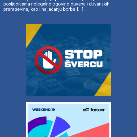
posljedicama nelegalne trgovine duvana i duvanskih
prerađevina, kao i na jačanju borbe […]