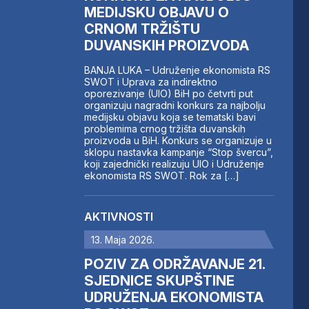
MEDIJSKU OBJAVU O
CRNOM TRŽIŠTU
DUVANSKIH PROIZVODA
BANJA LUKA – Udruženje ekonomista RS
SWOT i Uprava za indirektno
oporezivanje (UIO) BiH po četvrti put
organizuju nagradni konkurs za najbolju
medijsku objavu koja se tematski bavi
problemima crnog tržišta duvanskih
proizvoda u BiH. Konkurs se organizuje u
sklopu nastavka kampanje “Stop švercu”,
koji zajednički realizuju UIO i Udruženje
ekonomista RS SWOT. Rok za […]
AKTIVNOSTI
13. Maja 2026.
POZIV ZA ODRŽAVANJE 21.
SJEDNICE SKUPŠTINE
UDRUŽENJA EKONOMISTA