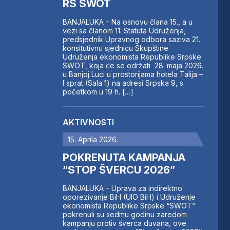
RS SWOT
BANJALUKA – Na osnovu člana 15., a u
vezi sa članom 11. Statuta Udruženja,
predsjednik Upravnog odbora saziva 21.
konsitutivnu sjednicu Skupštine
Udruženja ekonomista Republike Srpske
SWOT, koja će se održati 28. maja 2026.
u Banjoj Luci u prostorijama hotela Talija –
I sprat (Sala 1) na adresi Srpska 9, s
početkom u 19 h. […]
AKTIVNOSTI
15. Aprila 2026.
POKRENUTA KAMPANJA
“STOP ŠVERCU 2026”
BANJALUKA – Uprava za indirektno
oporezivanje BiH (UIO BiH) i Udruženje
ekonomista Republike Srpske “SWOT”
pokrenuli su sedmu godinu zaredom
kampanju protiv šverca duvana, ove