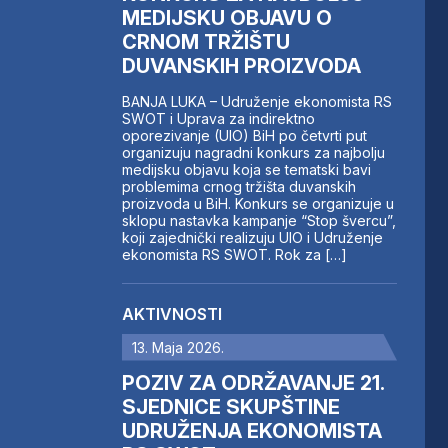
MEDIJSKU OBJAVU O
CRNOM TRŽIŠTU
DUVANSKIH PROIZVODA
BANJA LUKA – Udruženje ekonomista RS
SWOT i Uprava za indirektno
oporezivanje (UIO) BiH po četvrti put
organizuju nagradni konkurs za najbolju
medijsku objavu koja se tematski bavi
problemima crnog tržišta duvanskih
proizvoda u BiH. Konkurs se organizuje u
sklopu nastavka kampanje “Stop švercu”,
koji zajednički realizuju UIO i Udruženje
ekonomista RS SWOT. Rok za […]
AKTIVNOSTI
13. Maja 2026.
POZIV ZA ODRŽAVANJE 21.
SJEDNICE SKUPŠTINE
UDRUŽENJA EKONOMISTA