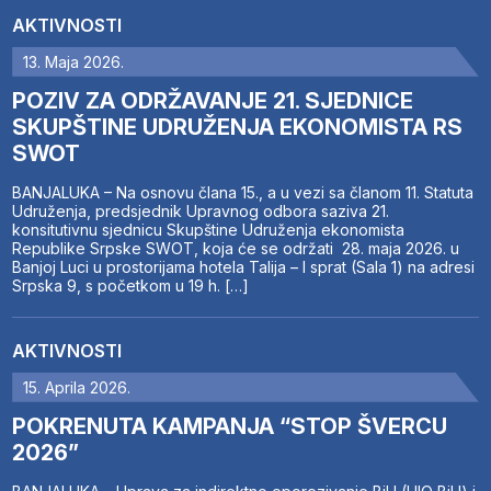
AKTIVNOSTI
13. Maja 2026.
POZIV ZA ODRŽAVANJE 21. SJEDNICE
SKUPŠTINE UDRUŽENJA EKONOMISTA RS
SWOT
BANJALUKA – Na osnovu člana 15., a u vezi sa članom 11. Statuta
Udruženja, predsjednik Upravnog odbora saziva 21.
konsitutivnu sjednicu Skupštine Udruženja ekonomista
Republike Srpske SWOT, koja će se održati 28. maja 2026. u
Banjoj Luci u prostorijama hotela Talija – I sprat (Sala 1) na adresi
Srpska 9, s početkom u 19 h. […]
AKTIVNOSTI
15. Aprila 2026.
POKRENUTA KAMPANJA “STOP ŠVERCU
2026”