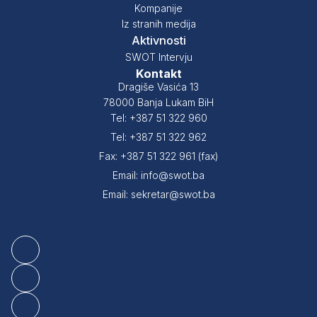
Kompanije
Iz stranih medija
Aktivnosti
SWOT Intervju
Kontakt
Dragiše Vasića 13
78000 Banja Lukam BiH
Tel: +387 51 322 960
Tel: +387 51 322 962
Fax: +387 51 322 961 (fax)
Email: info@swot.ba
Email: sekretar@swot.ba