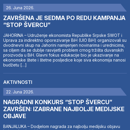
26. Juna 2026.
ZAVRŠENA JE SEDMA PO REDU KAMPANJA
“STOP ŠVERCU”
JAHORINA – Udruženje ekonomista Republike Srpske SWOT i
Uprava za indirektno oporezivanje BiH (UIO BiH) organizovali su
dvodnevni skup na Jahorini namijenjen novinarima i urednicima,
sa ciljem da se dublje rasvijetli problem crnog tržišta duvanskih
proizvoda u BiH. Glavni fokus edukacije bio je ukazivanje na
ekonomske štete i štetne posljedice koje siva ekonomija nanosi
budžetu […]
AKTIVNOSTI
22. Juna 2026.
NAGRADNI KONKURS “STOP ŠVERCU”
ZAVRŠEN: IZABRANE NAJBOLJE MEDIJSKE
OBJAVE
BANJALUKA – Dodjelom nagrada za najbolju medijsku objavu