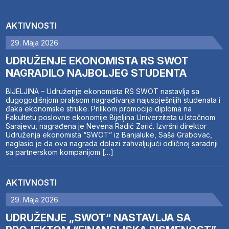
AKTIVNOSTI
29. Maja 2026.
UDRUŽENJE EKONOMISTA RS SWOT
NAGRADILO NAJBOLJEG STUDENTA
BIJELJINA – Udruženje ekonomista RS SWOT nastavlja sa
dugogodišnjom praksom nagrađivanja najuspješnijih studenata i
đaka ekonomske struke. Prilikom promocije diploma na
Fakultetu poslovne ekonomije Bijeljina Univerziteta u Istočnom
Sarajevu, nagrađena je Nevena Radić Zarić. Izvršni direktor
Udruženja ekonomista “SWOT” iz Banjaluke, Saša Grabovac,
naglasio je da ova nagrada dolazi zahvaljujući odličnoj saradnji
sa partnerskom kompanijom […]
AKTIVNOSTI
29. Maja 2026.
UDRUŽENJE „SWOT“ NASTAVLJA SA