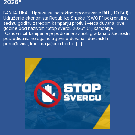
2026”
BANJALUKA – Uprava za indirektno oporezivanje BiH (UIO BiH) i
Udruženje ekonomista Republike Srpske “SWOT” pokrenuli su
sedmu godinu zaredom kampanju protiv šverca duvana, ove
godine pod nazivom “Stop švercu 2026”. Cilj kampanje
“Osnovni cilj kampanje je podizanje svijesti građana o štetnosti i
posljedicama nelegalne trgovine duvana i duvanskih
prerađevina, kao i na jačanju borbe […]