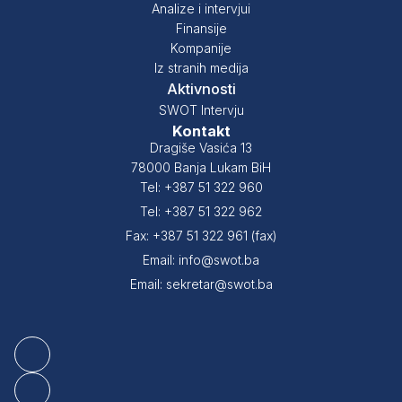
Analize i intervjui
Finansije
Kompanije
Iz stranih medija
Aktivnosti
SWOT Intervju
Kontakt
Dragiše Vasića 13
78000 Banja Lukam BiH
Tel: +387 51 322 960
Tel: +387 51 322 962
Fax: +387 51 322 961 (fax)
Email: info@swot.ba
Email: sekretar@swot.ba