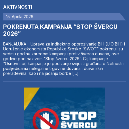
AKTIVNOSTI
15. Aprila 2026.
POKRENUTA KAMPANJA “STOP ŠVERCU
2026”
BANJALUKA – Uprava za indirektno oporezivanje BiH (UIO BiH) i
Udruženje ekonomista Republike Srpske “SWOT” pokrenuli su
sedmu godinu zaredom kampanju protiv šverca duvana, ove
godine pod nazivom “Stop švercu 2026”. Cilj kampanje
“Osnovni cilj kampanje je podizanje svijesti građana o štetnosti i
posljedicama nelegalne trgovine duvana i duvanskih
prerađevina, kao i na jačanju borbe […]