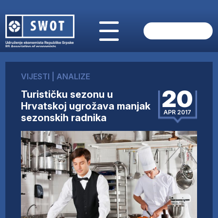
POČETNA
O NAMA
VIJESTI
|
ANALIZE
VIJESTI
20
Turističku sezonu u
AKTUELNO
Hrvatskoj ugrožava manjak
ANALIZE
APR 2017
sezonskih radnika
KOMPANIJE
FINANSIJE
IZ STRANIH MEDIJA
AKTIVNOSTI
SWOT INTERVJU
UČLANI SE
KONTAKT