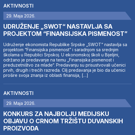
AKTIVNOSTI
29. Maja 2026.
UDRUŽENJE „SWOT“ NASTAVLJA SA
PROJEKTOM “FINANSIJSKA PISMENOST”
Udruženje ekonomista Republike Srpske „SWOT“ nastavlja sa
projektom “Finansijska pismenost” i saradnjom sa srednjim
školama u Republici Srpskoj. U ekonomskoj školi u Bijeljini,
održano je predavanje na temu „Finansijska pismenost i
preduzetništvo za mlade“. Predavanju su prisustvovali učenici
prvih, drugih i trećih razreda. Cilj predavanja je bio da učenici
prošire svoja znanja iz oblasti finansija, […]
AKTIVNOSTI
29. Maja 2026.
KONKURS ZA NAJBOLJU MEDIJSKU
OBJAVU O CRNOM TRŽIŠTU DUVANSKIH
PROIZVODA