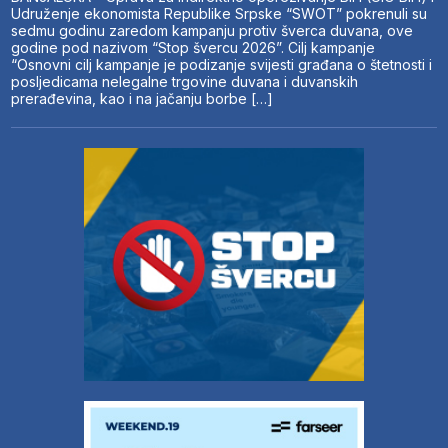
Udruženje ekonomista Republike Srpske “SWOT” pokrenuli su
sedmu godinu zaredom kampanju protiv šverca duvana, ove
godine pod nazivom “Stop švercu 2026”. Cilj kampanje
“Osnovni cilj kampanje je podizanje svijesti građana o štetnosti i
posljedicama nelegalne trgovine duvana i duvanskih
prerađevina, kao i na jačanju borbe […]