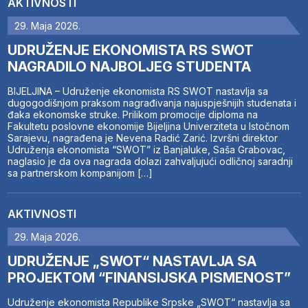
AKTIVNOSTI
29. Maja 2026.
UDRUŽENJE EKONOMISTA RS SWOT
NAGRADILO NAJBOLJEG STUDENTA
BIJELJINA – Udruženje ekonomista RS SWOT nastavlja sa
dugogodišnjom praksom nagrađivanja najuspješnijih studenata i
đaka ekonomske struke. Prilikom promocije diploma na
Fakultetu poslovne ekonomije Bijeljina Univerziteta u Istočnom
Sarajevu, nagrađena je Nevena Radić Zarić. Izvršni direktor
Udruženja ekonomista “SWOT” iz Banjaluke, Saša Grabovac,
naglasio je da ova nagrada dolazi zahvaljujući odličnoj saradnji
sa partnerskom kompanijom […]
AKTIVNOSTI
29. Maja 2026.
UDRUŽENJE „SWOT“ NASTAVLJA SA
PROJEKTOM “FINANSIJSKA PISMENOST”
Udruženje ekonomista Republike Srpske „SWOT“ nastavlja sa