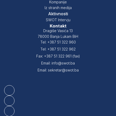
Kompanije
Iz stranih medija
Aktivnosti
SWOT Intervju
Kontakt
Dragiše Vasića 13
78000 Banja Lukam BiH
Tel: +387 51 322 960
Tel: +387 51 322 962
Fax: +387 51 322 961 (fax)
Email: info@swot.ba
Email: sekretar@swot.ba