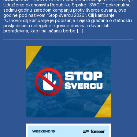
Udruženje ekonomista Republike Srpske “SWOT” pokrenuli su
sedmu godinu zaredom kampanju protiv šverca duvana, ove
godine pod nazivom “Stop švercu 2026”. Cilj kampanje
“Osnovni cilj kampanje je podizanje svijesti građana o štetnosti i
posljedicama nelegalne trgovine duvana i duvanskih
prerađevina, kao i na jačanju borbe […]