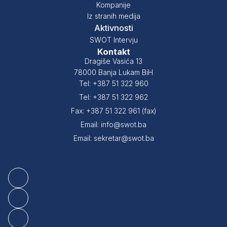
Kompanije
Iz stranih medija
Aktivnosti
SWOT Intervju
Kontakt
Dragiše Vasića 13
78000 Banja Lukam BiH
Tel: +387 51 322 960
Tel: +387 51 322 962
Fax: +387 51 322 961 (fax)
Email: info@swot.ba
Email: sekretar@swot.ba