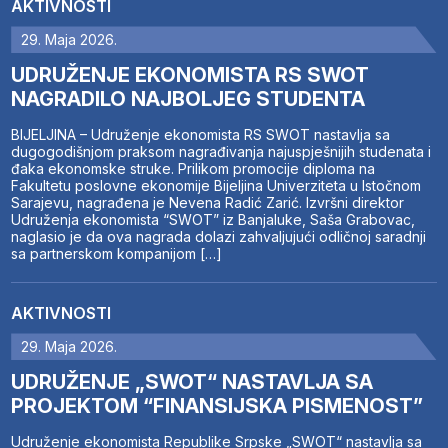
AKTIVNOSTI
29. Maja 2026.
UDRUŽENJE EKONOMISTA RS SWOT
NAGRADILO NAJBOLJEG STUDENTA
BIJELJINA – Udruženje ekonomista RS SWOT nastavlja sa
dugogodišnjom praksom nagrađivanja najuspješnijih studenata i
đaka ekonomske struke. Prilikom promocije diploma na
Fakultetu poslovne ekonomije Bijeljina Univerziteta u Istočnom
Sarajevu, nagrađena je Nevena Radić Zarić. Izvršni direktor
Udruženja ekonomista “SWOT” iz Banjaluke, Saša Grabovac,
naglasio je da ova nagrada dolazi zahvaljujući odličnoj saradnji
sa partnerskom kompanijom […]
AKTIVNOSTI
29. Maja 2026.
UDRUŽENJE „SWOT“ NASTAVLJA SA
PROJEKTOM “FINANSIJSKA PISMENOST”
Udruženje ekonomista Republike Srpske „SWOT“ nastavlja sa