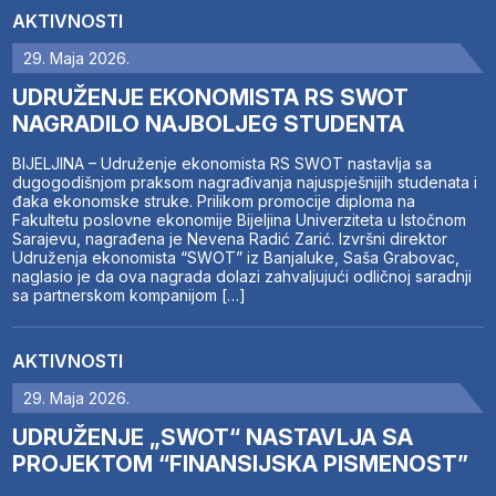
AKTIVNOSTI
29. Maja 2026.
UDRUŽENJE EKONOMISTA RS SWOT
NAGRADILO NAJBOLJEG STUDENTA
BIJELJINA – Udruženje ekonomista RS SWOT nastavlja sa
dugogodišnjom praksom nagrađivanja najuspješnijih studenata i
đaka ekonomske struke. Prilikom promocije diploma na
Fakultetu poslovne ekonomije Bijeljina Univerziteta u Istočnom
Sarajevu, nagrađena je Nevena Radić Zarić. Izvršni direktor
Udruženja ekonomista “SWOT” iz Banjaluke, Saša Grabovac,
naglasio je da ova nagrada dolazi zahvaljujući odličnoj saradnji
sa partnerskom kompanijom […]
AKTIVNOSTI
29. Maja 2026.
UDRUŽENJE „SWOT“ NASTAVLJA SA
PROJEKTOM “FINANSIJSKA PISMENOST”