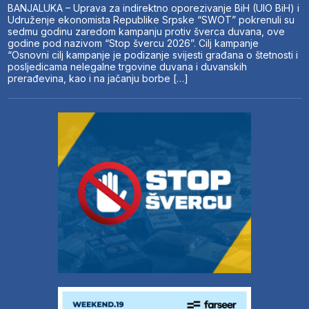
BANJALUKA – Uprava za indirektno oporezivanje BiH (UIO BiH) i
Udruženje ekonomista Republike Srpske “SWOT” pokrenuli su
sedmu godinu zaredom kampanju protiv šverca duvana, ove
godine pod nazivom “Stop švercu 2026”. Cilj kampanje
“Osnovni cilj kampanje je podizanje svijesti građana o štetnosti i
posljedicama nelegalne trgovine duvana i duvanskih
prerađevina, kao i na jačanju borbe […]