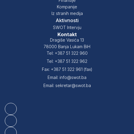
Finansije
Kompanije
Iz stranih medija
Aktivnosti
SWOT Intervju
Kontakt
Dragiše Vasića 13
78000 Banja Lukam BiH
Tel: +387 51 322 960
Tel: +387 51 322 962
Fax: +387 51 322 961 (fax)
Email: info@swot.ba
Email: sekretar@swot.ba