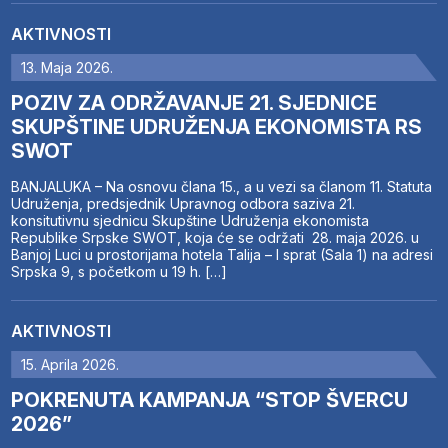
AKTIVNOSTI
13. Maja 2026.
POZIV ZA ODRŽAVANJE 21. SJEDNICE
SKUPŠTINE UDRUŽENJA EKONOMISTA RS
SWOT
BANJALUKA – Na osnovu člana 15., a u vezi sa članom 11. Statuta
Udruženja, predsjednik Upravnog odbora saziva 21.
konsitutivnu sjednicu Skupštine Udruženja ekonomista
Republike Srpske SWOT, koja će se održati 28. maja 2026. u
Banjoj Luci u prostorijama hotela Talija – I sprat (Sala 1) na adresi
Srpska 9, s početkom u 19 h. […]
AKTIVNOSTI
15. Aprila 2026.
POKRENUTA KAMPANJA “STOP ŠVERCU
2026”