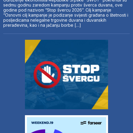
sedmu godinu zaredom kampanju protiv šverca duvana, ove
godine pod nazivom “Stop švercu 2026”. Cilj kampanje
“Osnovni cilj kampanje je podizanje svijesti građana o štetnosti i
posljedicama nelegalne trgovine duvana i duvanskih
prerađevina, kao i na jačanju borbe […]