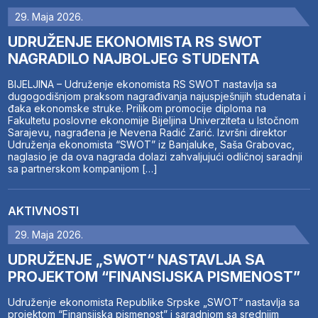
29. Maja 2026.
UDRUŽENJE EKONOMISTA RS SWOT
NAGRADILO NAJBOLJEG STUDENTA
BIJELJINA – Udruženje ekonomista RS SWOT nastavlja sa
dugogodišnjom praksom nagrađivanja najuspješnijih studenata i
đaka ekonomske struke. Prilikom promocije diploma na
Fakultetu poslovne ekonomije Bijeljina Univerziteta u Istočnom
Sarajevu, nagrađena je Nevena Radić Zarić. Izvršni direktor
Udruženja ekonomista “SWOT” iz Banjaluke, Saša Grabovac,
naglasio je da ova nagrada dolazi zahvaljujući odličnoj saradnji
sa partnerskom kompanijom […]
AKTIVNOSTI
29. Maja 2026.
UDRUŽENJE „SWOT“ NASTAVLJA SA
PROJEKTOM “FINANSIJSKA PISMENOST”
Udruženje ekonomista Republike Srpske „SWOT“ nastavlja sa
projektom “Finansijska pismenost” i saradnjom sa srednjim