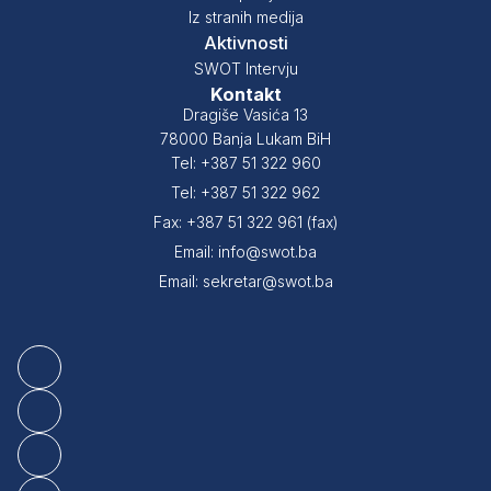
Iz stranih medija
Aktivnosti
SWOT Intervju
Kontakt
Dragiše Vasića 13
78000 Banja Lukam BiH
Tel: +387 51 322 960
Tel: +387 51 322 962
Fax: +387 51 322 961 (fax)
Email: info@swot.ba
Email: sekretar@swot.ba