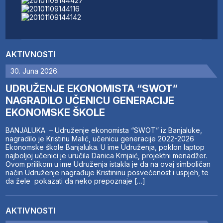
AKTIVNOSTI
30. Juna 2026.
UDRUŽENJE EKONOMISTA “SWOT”
NAGRADILO UČENICU GENERACIJE
EKONOMSKE ŠKOLE
BANJALUKA – Udruženje ekonomista “SWOT” iz Banjaluke,
nagradilo je Kristinu Malić, učenicu generacije 2022-2026
Ekonomske škole Banjaluka. U ime Udruženja, poklon laptop
najboljoj učenici je uručila Danica Krnjaić, projektni menadžer.
Ovom prilikom u ime Udruženja istakla je da na ovaj simboličan
način Udruženje nagrađuje Kristininu posvećenost i uspjeh, te
da žele pokazati da neko prepoznaje […]
AKTIVNOSTI