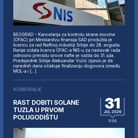
BEOGRAD – Kancelarija za kontrolu strane imovine
(OFAC) pri Ministarstvu finansija SAD produžila je
licencu za rad Naftnoj industriji Srbije do 28. avgusta.
Ranije izdata licenca OFAC-a NIS-u za nastavak rada
odnosno preradu sirove nafte je važila do 31. jula.
Predsjednik Srbije Aleksandar Vučić izjavio je da
narednih dana očekuje finalizaciju dogovora između
MOL-a i […]
KOMPANIJE
31
RAST DOBITI SOLANE
TUZLA U PRVOM
JUL 2026
POLUGODIŠTU
11:05