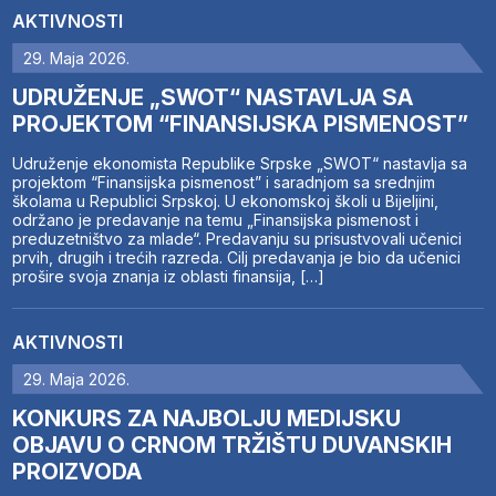
AKTIVNOSTI
29. Maja 2026.
UDRUŽENJE „SWOT“ NASTAVLJA SA
PROJEKTOM “FINANSIJSKA PISMENOST”
Udruženje ekonomista Republike Srpske „SWOT“ nastavlja sa
projektom “Finansijska pismenost” i saradnjom sa srednjim
školama u Republici Srpskoj. U ekonomskoj školi u Bijeljini,
održano je predavanje na temu „Finansijska pismenost i
preduzetništvo za mlade“. Predavanju su prisustvovali učenici
prvih, drugih i trećih razreda. Cilj predavanja je bio da učenici
prošire svoja znanja iz oblasti finansija, […]
AKTIVNOSTI
29. Maja 2026.
KONKURS ZA NAJBOLJU MEDIJSKU
OBJAVU O CRNOM TRŽIŠTU DUVANSKIH
PROIZVODA