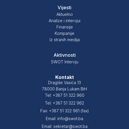
Vijesti
Aktuelno
Analize i intervjui
Finansije
Kompanije
Iz stranih medija
Aktivnosti
SWOT Intervju
Kontakt
Dragiše Vasića 13
78000 Banja Lukam BiH
Tel: +387 51 322 960
Tel: +387 51 322 962
Fax: +387 51 322 961 (fax)
Email: info@swot.ba
Email: sekretar@swot.ba