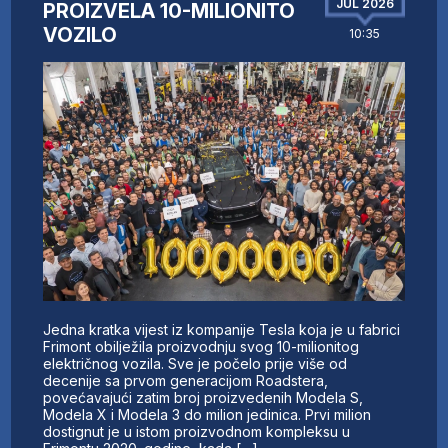
JUL 2026
PROIZVELA 10-MILIONITO
VOZILO
10:35
Jedna kratka vijest iz kompanije Tesla koja je u fabrici
Frimont obilježila proizvodnju svog 10-milionitog
električnog vozila. Sve je počelo prije više od
decenije sa prvom generacijom Roadstera,
povećavajući zatim broj proizvedenih Modela S,
Modela X i Modela 3 do milion jedinica. Prvi milion
dostignut je u istom proizvodnom kompleksu u