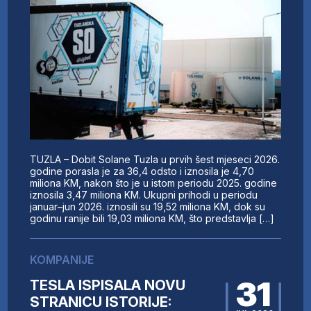
TUZLA – Dobit Solane Tuzla u prvih šest mjeseci 2026.
godine porasla je za 36,4 odsto i iznosila je 4,70
miliona KM, nakon što je u istom periodu 2025. godine
iznosila 3,47 miliona KM. Ukupni prihodi u periodu
januar–jun 2026. iznosili su 19,52 miliona KM, dok su
godinu ranije bili 19,03 miliona KM, što predstavlja […]
KOMPANIJE
31
TESLA ISPISALA NOVU
STRANICU ISTORIJE: