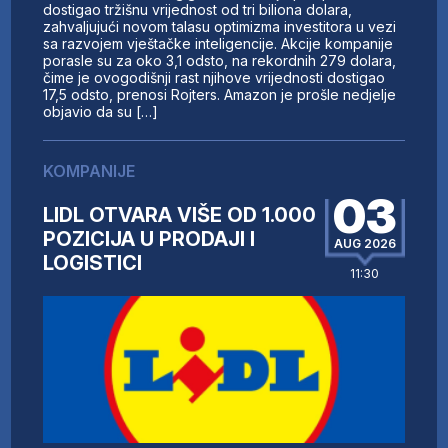
dostigao tržišnu vrijednost od tri biliona dolara,
zahvaljujući novom talasu optimizma investitora u vezi
sa razvojem vještačke inteligencije. Akcije kompanije
porasle su za oko 3,1 odsto, na rekordnih 279 dolara,
čime je ovogodišnji rast njihove vrijednosti dostigao
17,5 odsto, prenosi Rojters. Amazon je prošle nedjelje
objavio da su […]
KOMPANIJE
03
LIDL OTVARA VIŠE OD 1.000
POZICIJA U PRODAJI I
AUG 2026
LOGISTICI
11:30