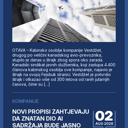
OTAVA – Kabinsko osoblje kompanije Vestdžet,
drugog po veličini kanadskog avio-prevoznika,
stupilo je danas u štrajk zbog spora oko zarada.
Kanadski sindikat javnih službenika, koji zastupa 4.400
članova kabinskog osoblja ove kompanije, najavio je
štrajk na svojoj Fejsbuk stranici. Vestdžet je potvrdio
štrajk i otkazao više od 300 letova od ranih jutarnjih
časova, čime su […]
KOMPANIJE
02
NOVI PROPISI ZAHTJEVAJU
DA ZNATAN DIO AI
AUG 2026
SADRŽAJA BUDE JASNO