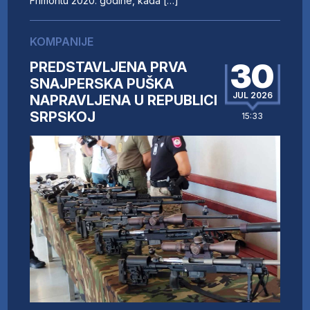
Frimontu 2020. godine, kada […]
KOMPANIJE
30
PREDSTAVLJENA PRVA
SNAJPERSKA PUŠKA
JUL 2026
NAPRAVLJENA U REPUBLICI
SRPSKOJ
15:33