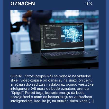
OZNAČEN
13:10
BERLIN – Stroži propisi koji se odnose na virtuelne
slike i video-zapise od danas su na snazi, pri čemu
značajan dio sadržaja nastalog uz pomoć vještačke
inteligencije (AI) mora da bude označen, prenosi
“Špigel”. Pored toga, korisnici moraju da budu
obaviješteni o tome da komuniciraju sa vještačkom
inteligencijom, kao što je, na primjer, slučaj kada […]