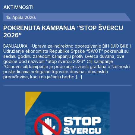
AKTIVNOSTI
15. Aprila 2026.
POKRENUTA KAMPANJA “STOP ŠVERCU
2026”
BANJALUKA – Uprava za indirektno oporezivanje BiH (UIO BiH) i
Udruženje ekonomista Republike Srpske “SWOT” pokrenuli su
sedmu godinu zaredom kampanju protiv šverca duvana, ove
godine pod nazivom “Stop švercu 2026”. Cilj kampanje
“Osnovni cilj kampanje je podizanje svijesti građana o štetnosti i
posljedicama nelegalne trgovine duvana i duvanskih
prerađevina, kao i na jačanju borbe […]