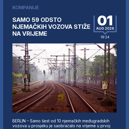
KOMPANIJE
01
SAMO 59 ODSTO
NJEMAČKIH VOZOVA STIŽE
AUG 2026
NA VRIJEME
19:24
BERLIN – Samo šest od 10 njemačkih međugradskih
vozova u prosjeku je saobraćalo na vrijeme u prvoj