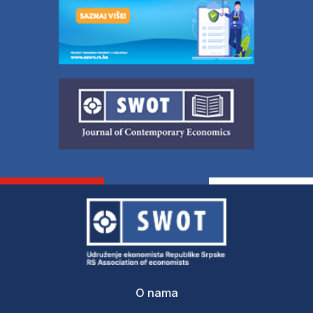
O nama