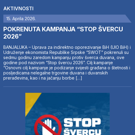
AKTIVNOSTI
15. Aprila 2026.
POKRENUTA KAMPANJA “STOP ŠVERCU
2026”
BANJALUKA – Uprava za indirektno oporezivanje BiH (UIO BiH) i
Udruženje ekonomista Republike Srpske “SWOT” pokrenuli su
sedmu godinu zaredom kampanju protiv šverca duvana, ove
godine pod nazivom “Stop švercu 2026”. Cilj kampanje
“Osnovni cilj kampanje je podizanje svijesti građana o štetnosti i
posljedicama nelegalne trgovine duvana i duvanskih
prerađevina, kao i na jačanju borbe […]