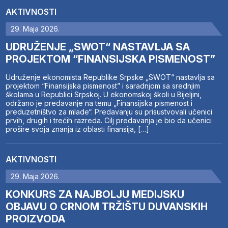
AKTIVNOSTI
29. Maja 2026.
UDRUŽENJE „SWOT“ NASTAVLJA SA
PROJEKTOM “FINANSIJSKA PISMENOST”
Udruženje ekonomista Republike Srpske „SWOT“ nastavlja sa
projektom “Finansijska pismenost” i saradnjom sa srednjim
školama u Republici Srpskoj. U ekonomskoj školi u Bijeljini,
održano je predavanje na temu „Finansijska pismenost i
preduzetništvo za mlade“. Predavanju su prisustvovali učenici
prvih, drugih i trećih razreda. Cilj predavanja je bio da učenici
prošire svoja znanja iz oblasti finansija, […]
AKTIVNOSTI
29. Maja 2026.
KONKURS ZA NAJBOLJU MEDIJSKU
OBJAVU O CRNOM TRŽIŠTU DUVANSKIH
PROIZVODA