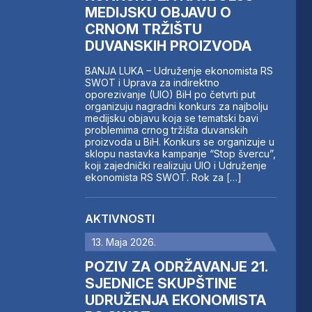
MEDIJSKU OBJAVU O
CRNOM TRŽIŠTU
DUVANSKIH PROIZVODA
BANJA LUKA – Udruženje ekonomista RS
SWOT i Uprava za indirektno
oporezivanje (UIO) BiH po četvrti put
organizuju nagradni konkurs za najbolju
medijsku objavu koja se tematski bavi
problemima crnog tržišta duvanskih
proizvoda u BiH. Konkurs se organizuje u
sklopu nastavka kampanje “Stop švercu”,
koji zajednički realizuju UIO i Udruženje
ekonomista RS SWOT. Rok za […]
AKTIVNOSTI
13. Maja 2026.
POZIV ZA ODRŽAVANJE 21.
SJEDNICE SKUPŠTINE
UDRUŽENJA EKONOMISTA