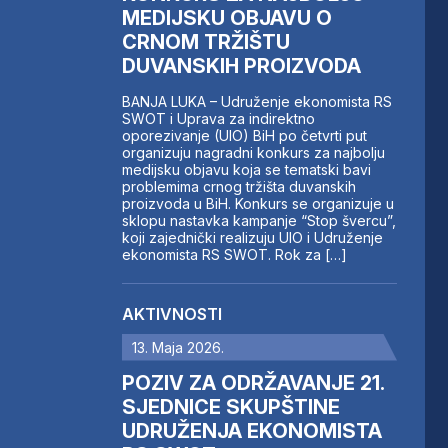
MEDIJSKU OBJAVU O
CRNOM TRŽIŠTU
DUVANSKIH PROIZVODA
BANJA LUKA – Udruženje ekonomista RS
SWOT i Uprava za indirektno
oporezivanje (UIO) BiH po četvrti put
organizuju nagradni konkurs za najbolju
medijsku objavu koja se tematski bavi
problemima crnog tržišta duvanskih
proizvoda u BiH. Konkurs se organizuje u
sklopu nastavka kampanje “Stop švercu”,
koji zajednički realizuju UIO i Udruženje
ekonomista RS SWOT. Rok za […]
AKTIVNOSTI
13. Maja 2026.
POZIV ZA ODRŽAVANJE 21.
SJEDNICE SKUPŠTINE
UDRUŽENJA EKONOMISTA