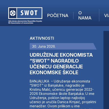
O
POČETNA
VI
NAMA
POČETNA
O NAMA
AKTIVNOSTI
VIJESTI
30. Juna 2026.
AKTUELNO
F
ANALIZE
UDRUŽENJE EKONOMISTA
I
KOMPANIJE
“SWOT” NAGRADILO
UČENICU GENERACIJE
FINANSIJE
EKONOMSKE ŠKOLE
IZ STRANIH MEDIJA
AKTIVNOSTI
BANJALUKA – Udruženje ekonomista
“SWOT” iz Banjaluke, nagradilo je
SWOT INTERVJU
Kristinu Malić, učenicu generacije 2022-
UČLANI SE
2026 Ekonomske škole Banjaluka. U ime
Udruženja, poklon laptop najboljoj
KONTAKT
učenici je uručila Danica Krnjaić, projektni
menadžer. Ovom prilikom u ime