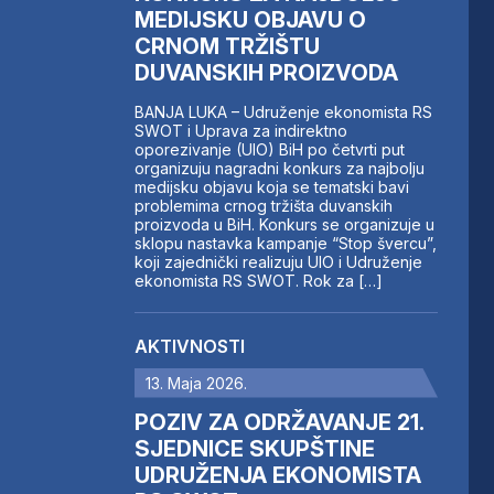
MEDIJSKU OBJAVU O
CRNOM TRŽIŠTU
DUVANSKIH PROIZVODA
BANJA LUKA – Udruženje ekonomista RS
SWOT i Uprava za indirektno
oporezivanje (UIO) BiH po četvrti put
organizuju nagradni konkurs za najbolju
medijsku objavu koja se tematski bavi
problemima crnog tržišta duvanskih
proizvoda u BiH. Konkurs se organizuje u
sklopu nastavka kampanje “Stop švercu”,
koji zajednički realizuju UIO i Udruženje
ekonomista RS SWOT. Rok za […]
AKTIVNOSTI
13. Maja 2026.
POZIV ZA ODRŽAVANJE 21.
SJEDNICE SKUPŠTINE
UDRUŽENJA EKONOMISTA