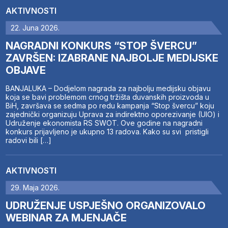
AKTIVNOSTI
22. Juna 2026.
NAGRADNI KONKURS “STOP ŠVERCU”
ZAVRŠEN: IZABRANE NAJBOLJE MEDIJSKE
OBJAVE
BANJALUKA – Dodjelom nagrada za najbolju medijsku objavu
koja se bavi problemom crnog tržišta duvanskih proizvoda u
BiH, završava se sedma po redu kampanja “Stop švercu” koju
zajednički organizuju Uprava za indirektno oporezivanje (UIO) i
Udruženje ekonomista RS SWOT. Ove godine na nagradni
konkurs prijavljeno je ukupno 13 radova. Kako su svi pristigli
radovi bili […]
AKTIVNOSTI
29. Maja 2026.
UDRUŽENJE USPJEŠNO ORGANIZOVALO
WEBINAR ZA MJENJAČE