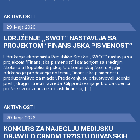
AKTIVNOSTI
29. Maja 2026.
UDRUŽENJE „SWOT“ NASTAVLJA SA
PROJEKTOM “FINANSIJSKA PISMENOST”
Udruženje ekonomista Republike Srpske „SWOT“ nastavlja sa
projektom “Finansijska pismenost” i saradnjom sa srednjim
školama u Republici Srpskoj. U ekonomskoj školi u Bijeljini,
održano je predavanje na temu „Finansijska pismenost i
preduzetništvo za mlade“. Predavanju su prisustvovali učenici
prvih, drugih i trećih razreda. Cilj predavanja je bio da učenici
prošire svoja znanja iz oblasti finansija, […]
AKTIVNOSTI
29. Maja 2026.
KONKURS ZA NAJBOLJU MEDIJSKU
OBJAVU O CRNOM TRŽIŠTU DUVANSKIH