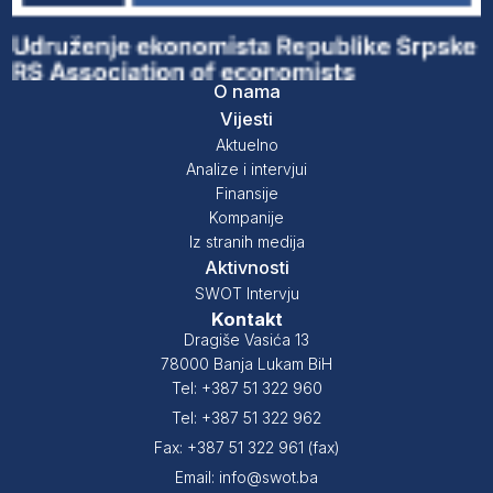
O nama
Vijesti
Aktuelno
Analize i intervjui
Finansije
Kompanije
Iz stranih medija
Aktivnosti
SWOT Intervju
Kontakt
Dragiše Vasića 13
78000 Banja Lukam BiH
Tel: +387 51 322 960
Tel: +387 51 322 962
Fax: +387 51 322 961 (fax)
Email: info@swot.ba