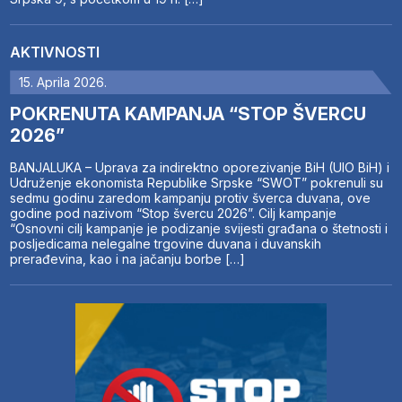
AKTIVNOSTI
15. Aprila 2026.
POKRENUTA KAMPANJA “STOP ŠVERCU
2026”
BANJALUKA – Uprava za indirektno oporezivanje BiH (UIO BiH) i
Udruženje ekonomista Republike Srpske “SWOT” pokrenuli su
sedmu godinu zaredom kampanju protiv šverca duvana, ove
godine pod nazivom “Stop švercu 2026”. Cilj kampanje
“Osnovni cilj kampanje je podizanje svijesti građana o štetnosti i
posljedicama nelegalne trgovine duvana i duvanskih
prerađevina, kao i na jačanju borbe […]