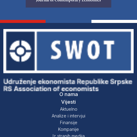
O nama
Vijesti
Aktuelno
Analize i intervjui
Finansije
Kompanije
Iz stranih medija