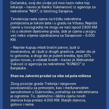
Dečanska, ovaj dio ovdje još nosi naziv neke top
lokacije – naveo je Ranko Vukmanović iz agencija za
nekretnine “NEK”, iz Istočnog Sarajeva.
Tendencija rasta cijena na tržištu nekretnina
primijećena je tokom ljeta i u gradu na Vrbasu. Najniže
cijene u novogradnji ne mogu se naći ispod 2.800 KM
i to u okolnim dijelovima grada, dok je cijena u jezgru
već neko vrijeme izjednačena sa Sarajevom – 6.000
KM.
– Najviše kupuju mladi bračni parovi, ljudi iz
inostranstva, ali i ljudi iz drugih gradova. Jedan dio je
to gotovina, a drugi dio je putem kredita, tipa 30%
gotov novac, a ostatak kredit – kazao je Aleksandar
Vuković iz agencija za nekretnine “KONDO” iz
Banjaluke.
Stan na Jahorini prodat za više od pola miliona
Zbog pozicije grada Trebinja i njegovom
povezanošću sa primorjem, kao i međunarodnim
aerodromom u Dubrovniku, potražnja za nekretninama
je ogromna. To, djelimično i diktira cijenu novih
stanova koja prelazi 4.000 KM. Starijih stanova,
gotovo i nema.