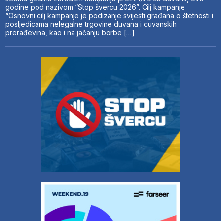
godine pod nazivom “Stop švercu 2026”. Cilj kampanje
“Osnovni cilj kampanje je podizanje svijesti građana o štetnosti i
posljedicama nelegalne trgovine duvana i duvanskih
prerađevina, kao i na jačanju borbe […]