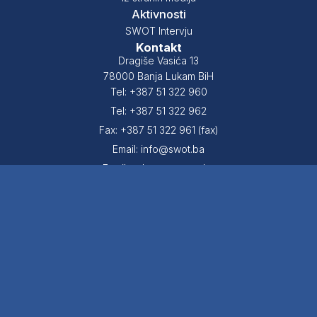
Aktivnosti
SWOT Intervju
Kontakt
Dragiše Vasića 13
78000 Banja Lukam BiH
Tel: +387 51 322 960
Tel: +387 51 322 962
Fax: +387 51 322 961 (fax)
Email: info@swot.ba
Email: sekretar@swot.ba