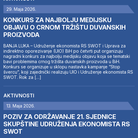
29. Maja 2026.
KONKURS ZA NAJBOLJU MEDIJSKU
OBJAVU O CRNOM TRŽIŠTU DUVANSKIH
PROIZVODA
BANJA LUKA – Udruženje ekonomista RS SWOT i Uprava za
indirektno oporezivanje (UIO) BiH po četvrti put organizuju
nagradni konkurs za najbolju medijsku objavu koja se tematski
bavi problemima crnog tržišta duvanskih proizvoda u BiH.
Konkurs se organizuje u sklopu nastavka kampanje “Stop
švercu”, koji zajednički realizuju UIO i Udruženje ekonomista RS
SWOT. Rok za […]
AKTIVNOSTI
13. Maja 2026.
POZIV ZA ODRŽAVANJE 21. SJEDNICE
SKUPŠTINE UDRUŽENJA EKONOMISTA RS
SWOT