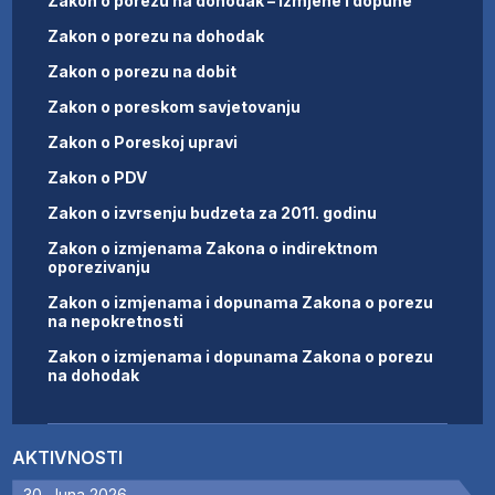
Zakon o porezu na dohodak – izmjene i dopune
Zakon o porezu na dohodak
Zakon o porezu na dobit
Zakon o poreskom savjetovanju
Zakon o Poreskoj upravi
Zakon o PDV
Zakon o izvrsenju budzeta za 2011. godinu
Zakon o izmjenama Zakona o indirektnom
oporezivanju
Zakon o izmjenama i dopunama Zakona o porezu
na nepokretnosti
Zakon o izmjenama i dopunama Zakona o porezu
na dohodak
AKTIVNOSTI
30. Juna 2026.