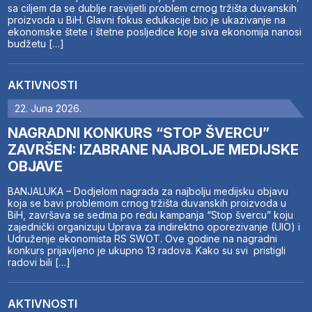
sa ciljem da se dublje rasvijetli problem crnog tržišta duvanskih
proizvoda u BiH. Glavni fokus edukacije bio je ukazivanje na
ekonomske štete i štetne posljedice koje siva ekonomija nanosi
budžetu […]
AKTIVNOSTI
22. Juna 2026.
NAGRADNI KONKURS “STOP ŠVERCU”
ZAVRŠEN: IZABRANE NAJBOLJE MEDIJSKE
OBJAVE
BANJALUKA – Dodjelom nagrada za najbolju medijsku objavu
koja se bavi problemom crnog tržišta duvanskih proizvoda u
BiH, završava se sedma po redu kampanja “Stop švercu” koju
zajednički organizuju Uprava za indirektno oporezivanje (UIO) i
Udruženje ekonomista RS SWOT. Ove godine na nagradni
konkurs prijavljeno je ukupno 13 radova. Kako su svi pristigli
radovi bili […]
AKTIVNOSTI