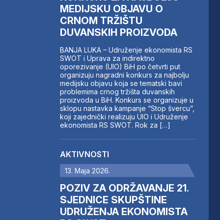
MEDIJSKU OBJAVU O
CRNOM TRŽIŠTU
DUVANSKIH PROIZVODA
BANJA LUKA – Udruženje ekonomista RS
SWOT i Uprava za indirektno
oporezivanje (UIO) BiH po četvrti put
organizuju nagradni konkurs za najbolju
medijsku objavu koja se tematski bavi
problemima crnog tržišta duvanskih
proizvoda u BiH. Konkurs se organizuje u
sklopu nastavka kampanje “Stop švercu”,
koji zajednički realizuju UIO i Udruženje
ekonomista RS SWOT. Rok za […]
AKTIVNOSTI
13. Maja 2026.
POZIV ZA ODRŽAVANJE 21.
SJEDNICE SKUPŠTINE
UDRUŽENJA EKONOMISTA