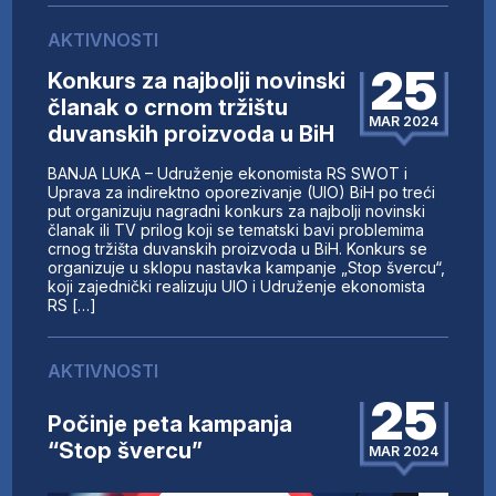
AKTIVNOSTI
25
Konkurs za najbolji novinski
članak o crnom tržištu
MAR 2024
duvanskih proizvoda u BiH
BANJA LUKA – Udruženje ekonomista RS SWOT i
Uprava za indirektno oporezivanje (UIO) BiH po treći
put organizuju nagradni konkurs za najbolji novinski
članak ili TV prilog koji se tematski bavi problemima
crnog tržišta duvanskih proizvoda u BiH. Konkurs se
organizuje u sklopu nastavka kampanje „Stop švercu“,
koji zajednički realizuju UIO i Udruženje ekonomista
RS […]
AKTIVNOSTI
25
Počinje peta kampanja
“Stop švercu”
MAR 2024