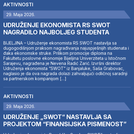
AKTIVNOSTI
29. Maja 2026.
UDRUŽENJE EKONOMISTA RS SWOT
NAGRADILO NAJBOLJEG STUDENTA
BIJELJINA – Udruženje ekonomista RS SWOT nastavlja sa
dugogodišnjom praksom nagrađivanja najuspješnijih studenata i
đaka ekonomske struke. Prilikom promocije diploma na
Fakultetu poslovne ekonomije Bijeljina Univerziteta u Istočnom
Sarajevu, nagrađena je Nevena Radić Zarić. Izvršni direktor
Udruženja ekonomista “SWOT” iz Banjaluke, Saša Grabovac,
naglasio je da ova nagrada dolazi zahvaljujući odličnoj saradnji
sa partnerskom kompanijom […]
AKTIVNOSTI
29. Maja 2026.
UDRUŽENJE „SWOT“ NASTAVLJA SA
PROJEKTOM “FINANSIJSKA PISMENOST”