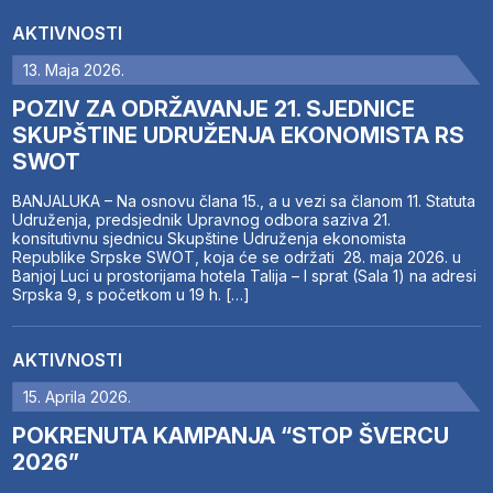
AKTIVNOSTI
13. Maja 2026.
POZIV ZA ODRŽAVANJE 21. SJEDNICE
SKUPŠTINE UDRUŽENJA EKONOMISTA RS
SWOT
BANJALUKA – Na osnovu člana 15., a u vezi sa članom 11. Statuta
Udruženja, predsjednik Upravnog odbora saziva 21.
konsitutivnu sjednicu Skupštine Udruženja ekonomista
Republike Srpske SWOT, koja će se održati 28. maja 2026. u
Banjoj Luci u prostorijama hotela Talija – I sprat (Sala 1) na adresi
Srpska 9, s početkom u 19 h. […]
AKTIVNOSTI
15. Aprila 2026.
POKRENUTA KAMPANJA “STOP ŠVERCU
2026”