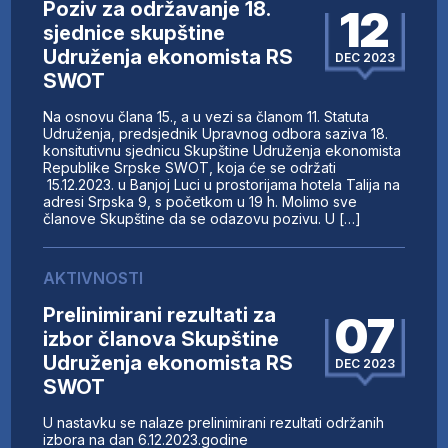
Poziv za održavanje 18.
12
sjednice skupštine
Udruženja ekonomista RS
DEC 2023
SWOT
Na osnovu člana 15., a u vezi sa članom 11. Statuta
Udruženja, predsjednik Upravnog odbora saziva 18.
konsitutivnu sjednicu Skupštine Udruženja ekonomista
Republike Srpske SWOT, koja će se održati
15.12.2023. u Banjoj Luci u prostorijama hotela Talija na
adresi Srpska 9, s početkom u 19 h. Molimo sve
članove Skupštine da se odazovu pozivu. U […]
AKTIVNOSTI
Prelinimirani rezultati za
07
izbor članova Skupštine
Udruženja ekonomista RS
DEC 2023
SWOT
U nastavku se nalaze prelinimirani rezultati održanih
izbora na dan 6.12.2023.godine