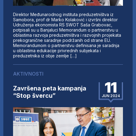
Direktor Međunarodnog instituta preduzetništva iz
Samobora, prof dr Marko Kolaković i izvršni direktor
Udruženja ekonomista RS SWOT Saša Grabovac,
potpisali su u Banjaluci Memorandum o partnerstvu u
oblastima razvoja preduzetništva i razvojnih projekata
prekogranične saradnje podržanih od strane EU.
Memorandumom o partnerstvu definisana je saradnja
u oblastima edukacije privrednih subjekata i
preduzetnika iz obje zemlje […]
AKTIVNOSTI
11
Završena peta kampanja
“Stop švercu”
JUN 2024