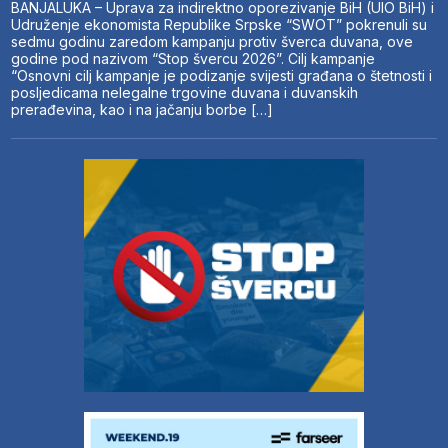
BANJALUKA – Uprava za indirektno oporezivanje BiH (UIO BiH) i
Udruženje ekonomista Republike Srpske “SWOT” pokrenuli su
sedmu godinu zaredom kampanju protiv šverca duvana, ove
godine pod nazivom “Stop švercu 2026”. Cilj kampanje
“Osnovni cilj kampanje je podizanje svijesti građana o štetnosti i
posljedicama nelegalne trgovine duvana i duvanskih
prerađevina, kao i na jačanju borbe […]