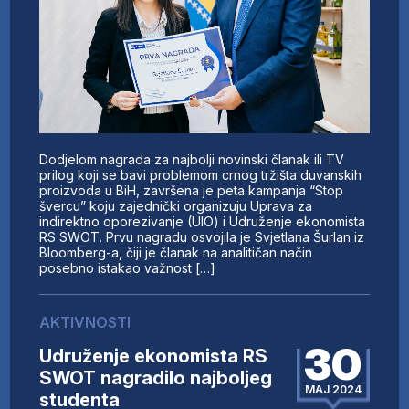
Dodjelom nagrada za najbolji novinski članak ili TV
prilog koji se bavi problemom crnog tržišta duvanskih
proizvoda u BiH, završena je peta kampanja “Stop
švercu” koju zajednički organizuju Uprava za
indirektno oporezivanje (UIO) i Udruženje ekonomista
RS SWOT. Prvu nagradu osvojila je Svjetlana Šurlan iz
Bloomberg-a, čiji je članak na analitičan način
posebno istakao važnost […]
AKTIVNOSTI
30
Udruženje ekonomista RS
SWOT nagradilo najboljeg
MAJ 2024
studenta