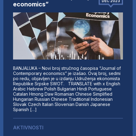
DEC 2023
economics”
BANJALUKA – Novi broj stručnog časopisa “Journal of
Contemporary economics” je izašao. Ovaj broj, sedmi
po redu, objavljen je u izdanju Udruženja ekonomista
Republike Srpske SWOT. TRANSLATE with x English
Arabic Hebrew Polish Bulgarian Hindi Portuguese
Catalan Hmong Daw Romanian Chinese Simplified
Hungarian Russian Chinese Traditional Indonesian
Slovak Czech Italian Slovenian Danish Japanese
Spanish […]
AKTIVNOSTI