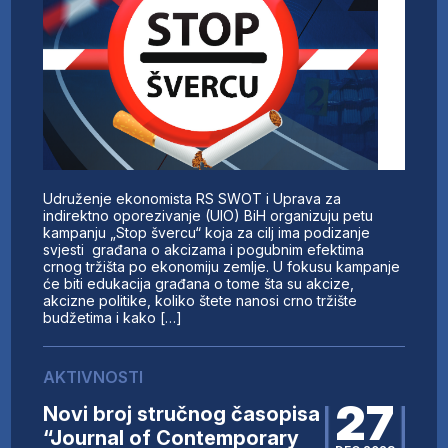
Udruženje ekonomista RS SWOT i Uprava za
indirektno oporezivanje (UIO) BiH organizuju petu
kampanju „Stop švercu“ koja za cilj ima podizanje
svjesti građana o akcizama i pogubnim efektima
crnog tržišta po ekonomiju zemlje. U fokusu kampanje
će biti edukacija građana o tome šta su akcize,
akcizne politike, koliko štete nanosi crno tržište
budžetima i kako […]
AKTIVNOSTI
27
Novi broj stručnog časopisa
“Journal of Contemporary